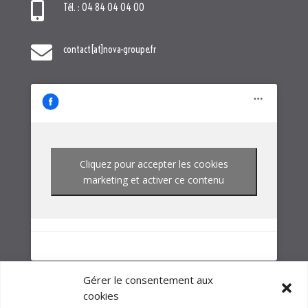
Cliquez pour accepter les cookies
marketing et activer ce contenu
NOTRE GROUPE
Gérer le consentement aux
cookies