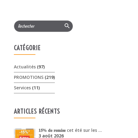
CATÉGORIE
Actualités
(97)
PROMOTIONS
(219)
Services
(11)
ARTICLES RÉCENTS
𝟏𝟓% 𝐝𝐞 𝐫𝐞𝐦𝐢𝐬𝐞 cet été sur les …
3 août 2026
Offres Pellenc olivion peigne …
30 juillet 2026