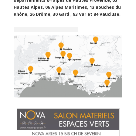
départements 04 alpes de Hautes Provence, 05
Hautes Alpes, 06 Alpes Maritimes, 13 Bouches du
Rhône, 26 Drôme, 30 Gard , 83 Var et 84 Vaucluse.