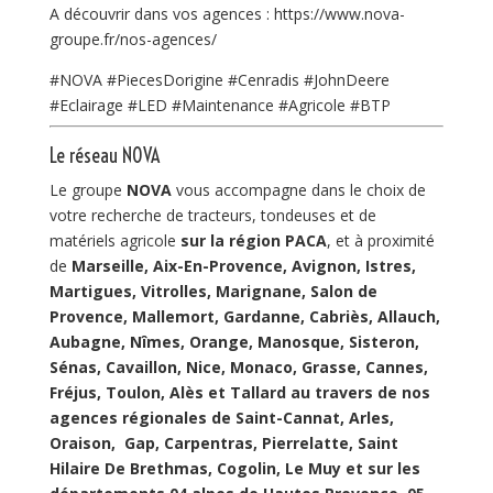
A découvrir dans vos agences : https://www.nova-
groupe.fr/nos-agences/
#NOVA #PiecesDorigine #Cenradis #JohnDeere
#Eclairage #LED #Maintenance #Agricole #BTP
Le réseau NOVA
Le groupe
NOVA
vous accompagne dans le choix de
votre recherche de tracteurs, tondeuses et de
matériels agricole
sur la région PACA
, et à proximité
de
Marseille, Aix-En-Provence, Avignon, Istres,
Martigues, Vitrolles, Marignane, Salon de
Provence, Mallemort, Gardanne, Cabriès, Allauch,
Aubagne, Nîmes, Orange, Manosque, Sisteron,
Sénas, Cavaillon, Nice, Monaco, Grasse, Cannes,
Fréjus, Toulon, Alès et Tallard au travers de nos
agences régionales de Saint-Cannat, Arles,
Oraison, Gap, Carpentras, Pierrelatte, Saint
Hilaire De Brethmas, Cogolin, Le Muy et sur les