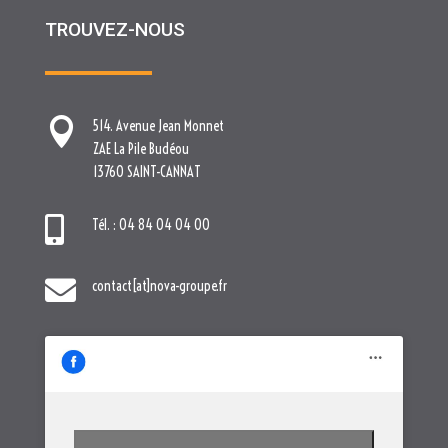
13760 SAINT-CANNAT

Tél. : 04 84 04 04 00

contact[at]nova-groupe.fr
Cliquez pour accepter les cookies
marketing et activer ce contenu