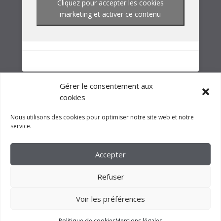
NOTRE GROUPE
Gérer le consentement aux
cookies
Nous utilisons des cookies pour optimiser notre site web et notre
service.
Accepter
Refuser
Voir les préférences
2023 –
FM CRÉATION
Politique de cookies
Mentions légales