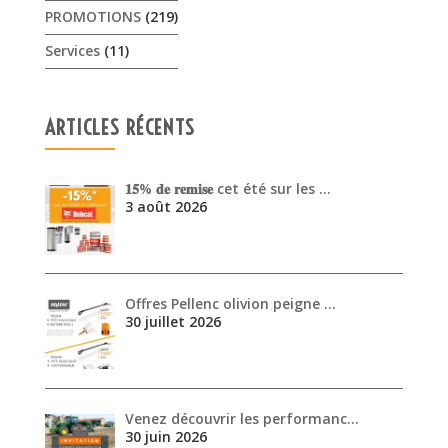
𝟏𝟓% 𝐝𝐞 𝐫𝐞𝐦𝐢𝐬𝐞 cet été sur les …
3 août 2026
Offres Pellenc olivion peigne …
30 juillet 2026
Venez découvrir les performanc…
30 juin 2026
ARCHIVES