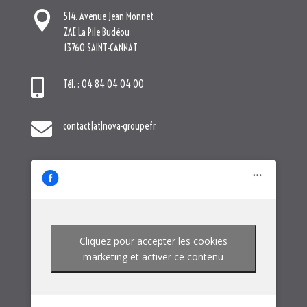

514. Avenue Jean Monnet
ZAE La Pile Budéou
13760 SAINT-CANNAT

Tél. : 04 84 04 04 00

contact[at]nova-groupe.fr
Cliquez pour accepter les cookies
marketing et activer ce contenu