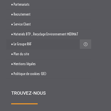
♦ Partenariats
♦ Recrutement
♦ Service Client
♦ Materiels BTP , Recyclage Environnement MEDIMAT
♦ Le Groupe RHF
♦ Plan du site
♦ Mentions légales
♦ Politique de cookies (UE)
TROUVEZ-NOUS