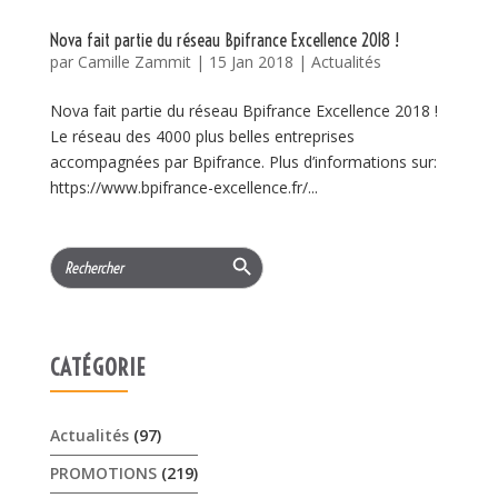
Nova fait partie du réseau Bpifrance Excellence 2018 !
par
Camille Zammit
|
15 Jan 2018
|
Actualités
Nova fait partie du réseau Bpifrance Excellence 2018 !
Le réseau des 4000 plus belles entreprises
accompagnées par Bpifrance. Plus d’informations sur:
https://www.bpifrance-excellence.fr/...
Search Button
Search
for:
CATÉGORIE
Actualités
(97)
PROMOTIONS
(219)