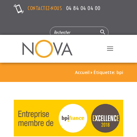
CONTACTEZ-NOUS
04 84 04 04 00
Search Button
SEARCH
FOR:
Accueil
Étiquette: bpi
