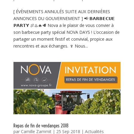
[ ÉVÈNEMENTS ANNULÉS SUITE AUX DERNIÈRES
ANNONCES DU GOUVERNEMENT ] 📢 𝗕𝗔𝗥𝗕𝗘𝗖𝗨𝗘
𝗣𝗔𝗥𝗧𝗬 🍖♨️🔥🥩 Nova a le plaisir de vous convier à
son barbecue party spécial NOVA DAYS ! L’occasion de
partager un moment festif et convivial, propice aux
rencontres et aux échanges. 🍷 Nous...
Repas de fin de vendanges 2018
par
Camille Zammit
|
25 Sep 2018
|
Actualités