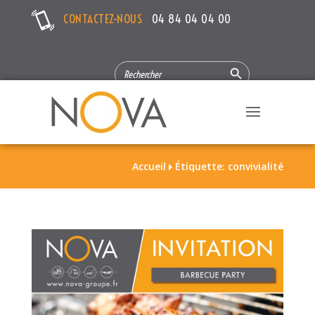
CONTACTEZ-NOUS
04 84 04 04 00
Search Button
SEARCH
FOR:
Accueil
Étiquette: convivialité
