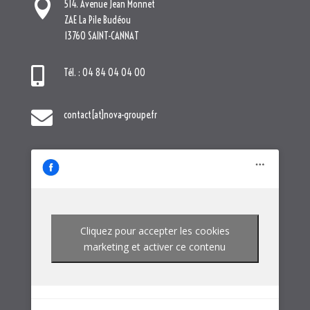

514. Avenue Jean Monnet
ZAE La Pile Budéou
13760 SAINT-CANNAT

Tél. : 04 84 04 04 00

contact[at]nova-groupe.fr
Cliquez pour accepter les cookies
marketing et activer ce contenu