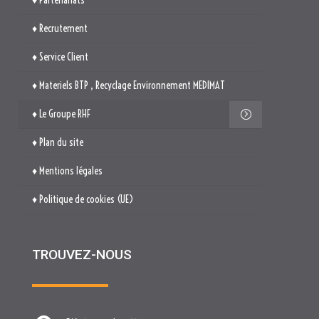
♦ Partenariats
♦ Recrutement
♦ Service Client
♦ Materiels BTP , Recyclage Environnement MEDIMAT
♦ Le Groupe RHF
♦ Plan du site
♦ Mentions légales
♦ Politique de cookies (UE)
TROUVEZ-NOUS