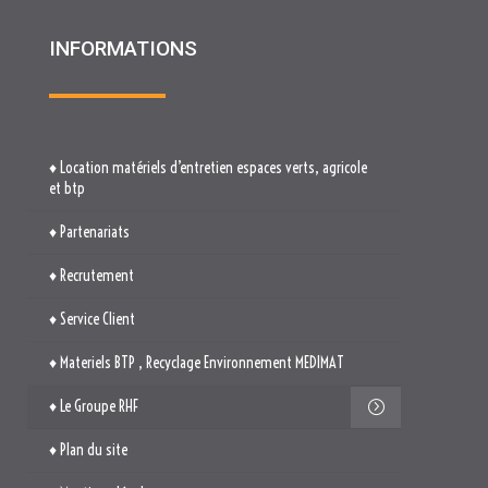
INFORMATIONS
♦ Location matériels d’entretien espaces verts, agricole
et btp
♦ Partenariats
♦ Recrutement
♦ Service Client
♦ Materiels BTP , Recyclage Environnement MEDIMAT
♦ Le Groupe RHF
♦ Plan du site