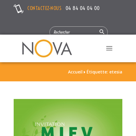
CONTACTEZ-NOUS
04 84 04 04 00
Search Button
SEARCH
FOR:
Accueil
Étiquette: etesia
