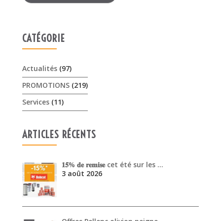
CATÉGORIE
Actualités
(97)
PROMOTIONS
(219)
Services
(11)
ARTICLES RÉCENTS
𝟏𝟓% 𝐝𝐞 𝐫𝐞𝐦𝐢𝐬𝐞 cet été sur les …
3 août 2026