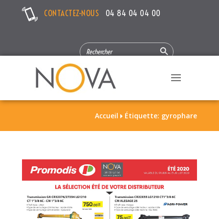
CONTACTEZ-NOUS
04 84 04 04 00
Search Button
SEARCH
FOR:
Accueil
Étiquette: gyrophare
