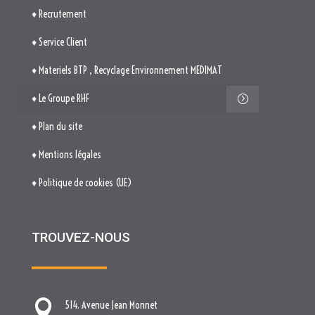
♦ Recrutement
♦ Service Client
♦ Materiels BTP , Recyclage Environnement MEDIMAT
♦ Le Groupe RHF
♦ Plan du site
♦ Mentions légales
♦ Politique de cookies (UE)
TROUVEZ-NOUS

514. Avenue Jean Monnet