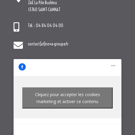
ZAE La Pile Budéou
13760 SAINT-CANNAT

Tél. : 04 84 04 04 00

contact[at]nova-groupe.fr
Cliquez pour accepter les cookies
marketing et activer ce contenu