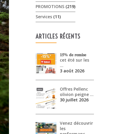
PROMOTIONS
(219)
Services
(11)
ARTICLES RÉCENTS
𝟏𝟓% 𝐝𝐞 𝐫𝐞𝐦𝐢𝐬𝐞
cet été sur les
…
3 août 2026
Offres Pellenc
olivion peigne …
30 juillet 2026
Venez découvrir
les
performanc…