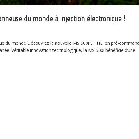
onneuse du monde à injection électronique !
ique du monde Découvrez la nouvelle MS 500i STIHL, en pré-comman
ée. Véritable innovation technologique, la MS 500i bénéficie d’une