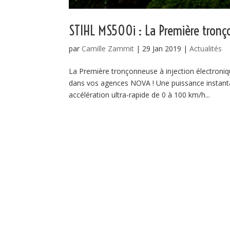
STIHL MS500i : La Première tronç
par
Camille Zammit
|
29 Jan 2019
|
Actualités
La Première tronçonneuse à injection électron
dans vos agences NOVA ! Une puissance instantan
accélération ultra-rapide de 0 à 100 km/h...