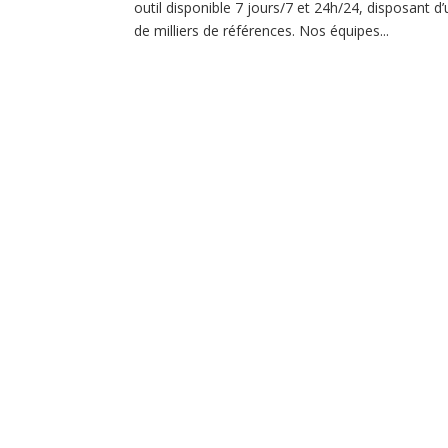
outil disponible 7 jours/7 et 24h/24, disposant
de milliers de références. Nos équipes...