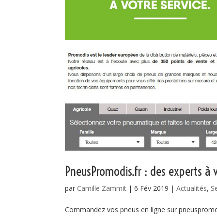
PneusPromodis.fr : des experts à v
par
Camille Zammit
|
6 Fév 2019
|
Actualités
,
S
Commandez vos pneus en ligne sur pneuspromodi