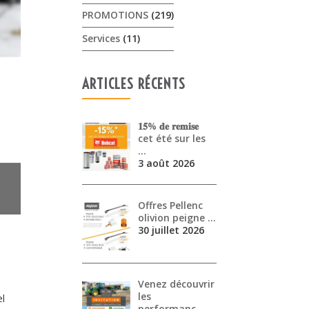
PROMOTIONS
(219)
Services
(11)
ARTICLES RÉCENTS
𝟏𝟓% 𝐝𝐞 𝐫𝐞𝐦𝐢𝐬𝐞
cet été sur les
…
3 août 2026
Offres Pellenc
olivion peigne …
30 juillet 2026
Venez découvrir
les
el
performanc…