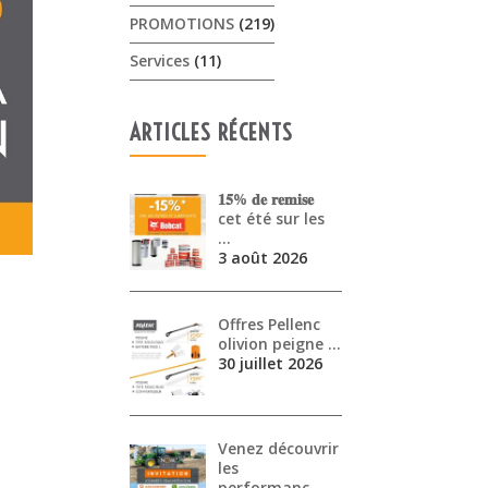
PROMOTIONS
(219)
Services
(11)
ARTICLES RÉCENTS
𝟏𝟓% 𝐝𝐞 𝐫𝐞𝐦𝐢𝐬𝐞
cet été sur les
…
3 août 2026
Offres Pellenc
olivion peigne …
30 juillet 2026
Venez découvrir
les
performanc…