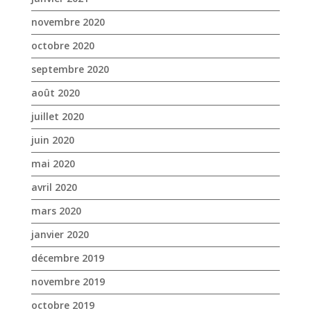
novembre 2020
octobre 2020
septembre 2020
août 2020
juillet 2020
juin 2020
mai 2020
avril 2020
mars 2020
janvier 2020
décembre 2019
novembre 2019
octobre 2019