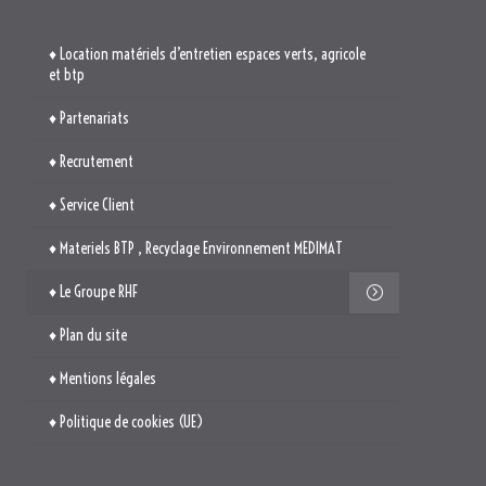
♦ Location matériels d’entretien espaces verts, agricole
et btp
♦ Partenariats
♦ Recrutement
♦ Service Client
♦ Materiels BTP , Recyclage Environnement MEDIMAT
♦ Le Groupe RHF
♦ Plan du site
♦ Mentions légales
♦ Politique de cookies (UE)