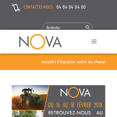
CONTACTEZ-NOUS
04 84 04 04 00
Search Button
SEARCH
FOR:
Accueil
Étiquette: salon du cheval
