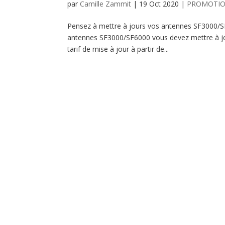
par
Camille Zammit
|
19 Oct 2020
|
PROMOTI
Pensez à mettre à jours vos antennes SF3000/SF6
antennes SF3000/SF6000 vous devez mettre à jo
tarif de mise à jour à partir de...