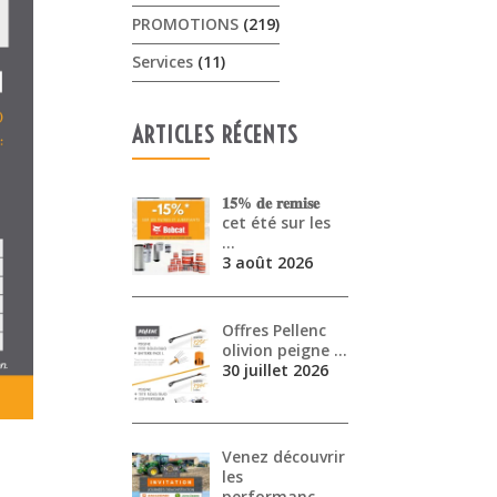
PROMOTIONS
(219)
Services
(11)
ARTICLES RÉCENTS
𝟏𝟓% 𝐝𝐞 𝐫𝐞𝐦𝐢𝐬𝐞
cet été sur les
…
3 août 2026
Offres Pellenc
olivion peigne …
30 juillet 2026
Venez découvrir
les
performanc…