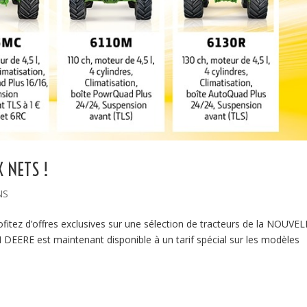
X NETS !
NS
fitez d’offres exclusives sur une sélection de tracteurs de la NOUVE
RE est maintenant disponible à un tarif spécial sur les modèles