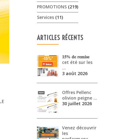
PROMOTIONS
(219)
Services
(11)
ARTICLES RÉCENTS
𝟏𝟓% 𝐝𝐞 𝐫𝐞𝐦𝐢𝐬𝐞
cet été sur les
…
3 août 2026
Offres Pellenc
olivion peigne …
LLE
30 juillet 2026
Venez découvrir
les
performanc…