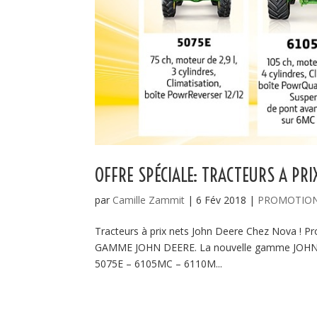
OFFRE SPÉCIALE: TRACTEURS A PRI
par
Camille Zammit
|
6 Fév 2018
|
PROMOTIO
Tracteurs à prix nets John Deere Chez Nova ! Pro
GAMME JOHN DEERE. La nouvelle gamme JOHN DEE
5075E – 6105MC – 6110M...