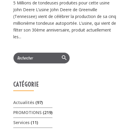
5 Millions de tondeuses produites pour cette usine
John Deere L’usine John Deere de Greenville
(Tennessee) vient de célébrer la production de sa cinq
millionième tondeuse autoportée. L’usine, qui vient de
fêter son 30ème anniversaire, produit actuellement
les...
Search Button
Search
for:
CATÉGORIE
Actualités
(97)
PROMOTIONS
(219)
Services
(11)