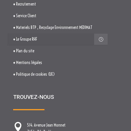
♦ Recrutement
♦ Service Client
♦ Materiels BTP , Recyclage Environnement MEDIMAT
♦ Le Groupe RHF
♦ Plan du site
♦ Mentions légales
♦ Politique de cookies (UE)
TROUVEZ-NOUS

514. Avenue Jean Monnet