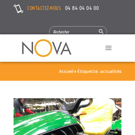
CONTACTEZ-NOUS
04 84 04 04 00
Search Button
SEARCH
FOR:
Accueil
Étiquette: actualités
