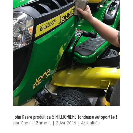
John Deere produit sa 5 MILLIONIÈME Tondeuse Autoportée !
par
Camille Zammit
|
2 Avr 2019
|
Actualités