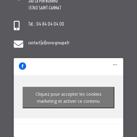
ZAE La Pile Budéou
13760 SAINT-CANNAT

Tél. : 04 84 04 04 00

contact[at]nova-groupe.fr
Cliquez pour accepter les cookies
marketing et activer ce contenu