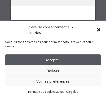
NOTRE GROUPE
Gérer le consentement aux
cookies
Nous utilisons des cookies pour optimiser notre site web et notre
service.
Accepter
Refuser
Voir les préférences
2023 –
FM CRÉATION
Politique de cookies
Mentions légales