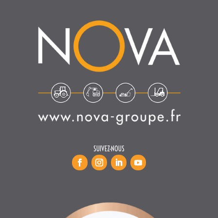
SUIVEZ-NOUS