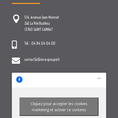

Tél. : 04 84 04 04 00

contact[at]nova-groupe.fr
Cliquez pour accepter les cookies
marketing et activer ce contenu