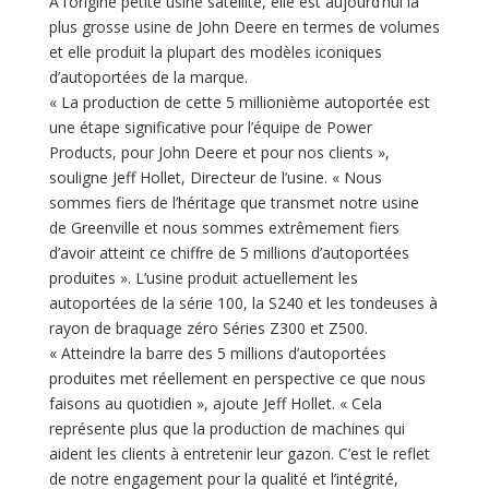
A l’origine petite usine satellite, elle est aujourd’hui la
plus grosse usine de John Deere en termes de volumes
et elle produit la plupart des modèles iconiques
d’autoportées de la marque.
« La production de cette 5 millionième autoportée est
une étape significative pour l’équipe de Power
Products, pour John Deere et pour nos clients »,
souligne Jeff Hollet, Directeur de l’usine. « Nous
sommes fiers de l’héritage que transmet notre usine
de Greenville et nous sommes extrêmement fiers
d’avoir atteint ce chiffre de 5 millions d’autoportées
produites ». L’usine produit actuellement les
autoportées de la série 100, la S240 et les tondeuses à
rayon de braquage zéro Séries Z300 et Z500.
« Atteindre la barre des 5 millions d’autoportées
produites met réellement en perspective ce que nous
faisons au quotidien », ajoute Jeff Hollet. « Cela
représente plus que la production de machines qui
aident les clients à entretenir leur gazon. C’est le reflet
de notre engagement pour la qualité et l’intégrité,