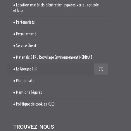
♦ Location matériels d’entretien espaces verts, agricole
et btp
♦ Partenariats
♦ Recrutement
♦ Service Client
♦ Materiels BTP , Recyclage Environnement MEDIMAT
♦ Le Groupe RHF
♦ Plan du site
♦ Mentions légales
♦ Politique de cookies (UE)
TROUVEZ-NOUS