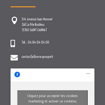

514. Avenue Jean Monnet
ZAE La Pile Budéou
13760 SAINT-CANNAT

Tél. : 04 84 04 04 00

contact[at]nova-groupe.fr
Cliquez pour accepter les cookies
marketing et activer ce contenu