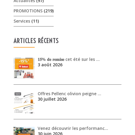
Actualités
(97)
PROMOTIONS
(219)
Services
(11)
ARTICLES RÉCENTS
𝟏𝟓% 𝐝𝐞 𝐫𝐞𝐦𝐢𝐬𝐞 cet été sur les …
3 août 2026
Offres Pellenc olivion peigne …
30 juillet 2026
Venez découvrir les performanc…
30 juin 2026