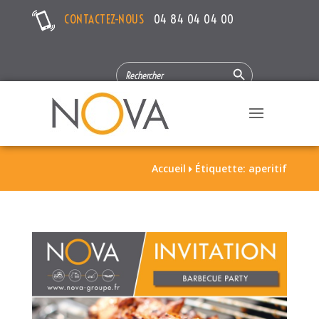
CONTACTEZ-NOUS
04 84 04 04 00
Search Button
SEARCH
FOR:
Accueil
Étiquette: aperitif
