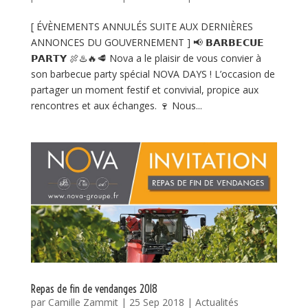
[ ÉVÈNEMENTS ANNULÉS SUITE AUX DERNIÈRES
ANNONCES DU GOUVERNEMENT ] 📢 𝗕𝗔𝗥𝗕𝗘𝗖𝗨𝗘
𝗣𝗔𝗥𝗧𝗬 🍖♨️🔥🥩 Nova a le plaisir de vous convier à
son barbecue party spécial NOVA DAYS ! L’occasion de
partager un moment festif et convivial, propice aux
rencontres et aux échanges. 🍷 Nous...
Repas de fin de vendanges 2018
par
Camille Zammit
|
25 Sep 2018
|
Actualités