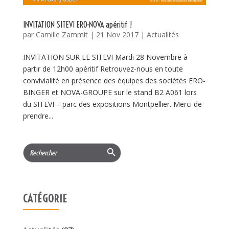
INVITATION SITEVI ERO-NOVA apéritif !
par
Camille Zammit
|
21 Nov 2017
|
Actualités
INVITATION SUR LE SITEVI Mardi 28 Novembre à
partir de 12h00 apéritif Retrouvez-nous en toute
convivialité en présence des équipes des sociétés ERO-
BINGER et NOVA-GROUPE sur le stand B2 A061 lors
du SITEVI – parc des expositions Montpellier. Merci de
prendre...
Search Button
Search
for:
CATÉGORIE