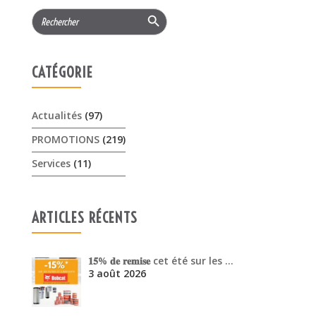
Actualités
(97)
PROMOTIONS
(219)
Services
(11)
ARTICLES RÉCENTS
𝟏𝟓% 𝐝𝐞 𝐫𝐞𝐦𝐢𝐬𝐞 cet été sur les …
3 août 2026
Offres Pellenc olivion peigne …
30 juillet 2026
Venez découvrir les performanc…