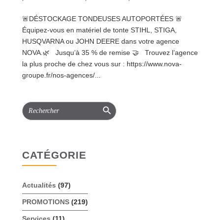
🚨DÉSTOCKAGE TONDEUSES AUTOPORTÉES 🚨
Équipez-vous en matériel de tonte STIHL, STIGA,
HUSQVARNA ou JOHN DEERE dans votre agence
NOVA.🌿 Jusqu’à 35 % de remise 🤝 Trouvez l’agence
la plus proche de chez vous sur : https://www.nova-
groupe.fr/nos-agences/...
Search Button
Search
for:
CATÉGORIE
Actualités
(97)
PROMOTIONS
(219)
Services
(11)