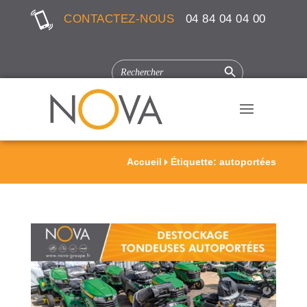
CONTACTEZ-NOUS
04 84 04 04 00
Search Button
SEARCH
FOR:
Accueil
Étiquette: autoportées
