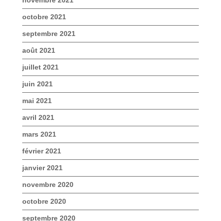
novembre 2021
octobre 2021
septembre 2021
août 2021
juillet 2021
juin 2021
mai 2021
avril 2021
mars 2021
février 2021
janvier 2021
novembre 2020
octobre 2020
septembre 2020