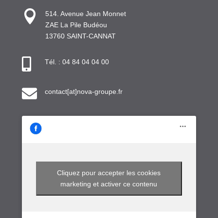

514. Avenue Jean Monnet
ZAE La Pile Budéou
13760 SAINT-CANNAT

Tél. : 04 84 04 04 00

contact[at]nova-groupe.fr
Cliquez pour accepter les cookies
marketing et activer ce contenu