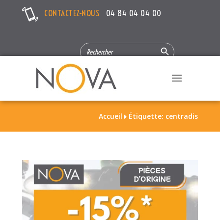
CONTACTEZ-NOUS
04 84 04 04 00
Search Button
SEARCH
FOR:
Accueil
Étiquette: centradis
