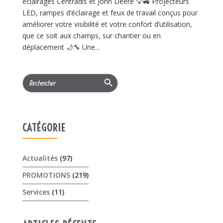
éclairages Centradis et John Deere 💡🚜 Projecteurs
LED, rampes d’éclairage et feux de travail conçus pour
améliorer votre visibilité et votre confort d’utilisation,
que ce soit aux champs, sur chantier ou en
déplacement 🌙🔧 Une...
Search Button
Search
for:
CATÉGORIE
Actualités
(97)
PROMOTIONS
(219)
Services
(11)