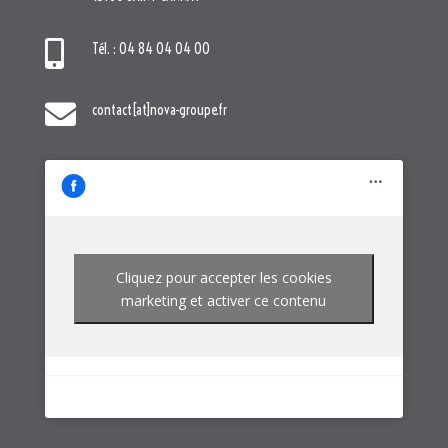

Tél. : 04 84 04 04 00

contact[at]nova-groupe.fr
Cliquez pour accepter les cookies
marketing et activer ce contenu