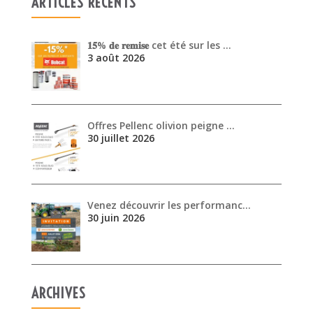
ARTICLES RÉCENTS
𝟏𝟓% 𝐝𝐞 𝐫𝐞𝐦𝐢𝐬𝐞 cet été sur les …
3 août 2026
Offres Pellenc olivion peigne …
30 juillet 2026
Venez découvrir les performanc…
30 juin 2026
ARCHIVES