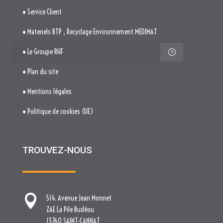
♦ Service Client
♦ Materiels BTP , Recyclage Environnement MEDIMAT
♦ Le Groupe RHF
♦ Plan du site
♦ Mentions légales
♦ Politique de cookies (UE)
TROUVEZ-NOUS

514. Avenue Jean Monnet
ZAE La Pile Budéou
13760 SAINT-CANNAT