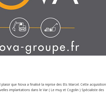
plaisir que Nova a finalisé la reprise des Ets Marcel. Cette acquisitio
lles implantations dans le Var ( Le muy et Cogolin ) Spécialiste des