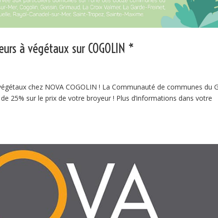
yeurs à végétaux sur COGOLIN *
r à végétaux chez NOVA COGOLIN ! La Communauté de communes du G
de 25% sur le prix de votre broyeur ! Plus d’informations dans votre