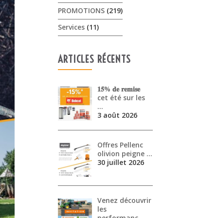
PROMOTIONS
(219)
Services
(11)
ARTICLES RÉCENTS
𝟏𝟓% 𝐝𝐞 𝐫𝐞𝐦𝐢𝐬𝐞
cet été sur les
…
3 août 2026
Offres Pellenc
olivion peigne …
30 juillet 2026
Venez découvrir
les
performanc…