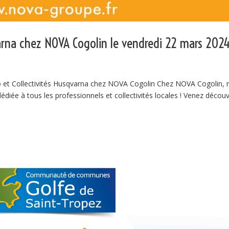
varna chez NOVA Cogolin le vendredi 22 mars 202
 et Collectivités Husqvarna chez NOVA Cogolin Chez NOVA Cogolin, 
iée à tous les professionnels et collectivités locales ! Venez découv