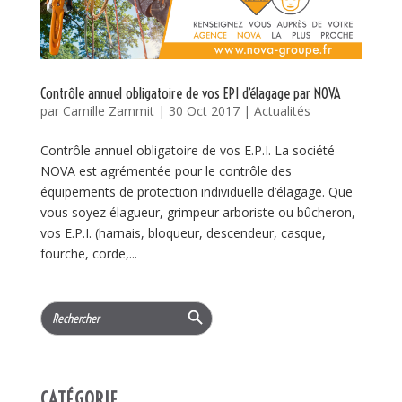
Contrôle annuel obligatoire de vos EPI d’élagage par NOVA
par
Camille Zammit
|
30 Oct 2017
|
Actualités
Contrôle annuel obligatoire de vos E.P.I. La société
NOVA est agrémentée pour le contrôle des
équipements de protection individuelle d’élagage. Que
vous soyez élagueur, grimpeur arboriste ou bûcheron,
vos E.P.I. (harnais, bloqueur, descendeur, casque,
fourche, corde,...
Search Button
Search
for:
CATÉGORIE