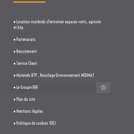
♦ Location matériels d’entretien espaces verts, agricole
et btp
♦ Partenariats
♦ Recrutement
♦ Service Client
♦ Materiels BTP , Recyclage Environnement MEDIMAT
♦ Le Groupe RHF
♦ Plan du site
♦ Mentions légales
♦ Politique de cookies (UE)