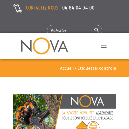
CONTACTEZ-NOUS
04 84 04 04 00
Search Button
SEARCH
FOR:
Accueil
Étiquette: controle
