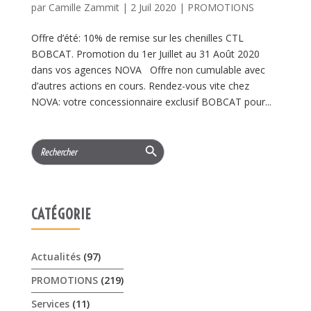
par
Camille Zammit
|
2 Juil 2020
|
PROMOTIONS
Offre d’été: 10% de remise sur les chenilles CTL
BOBCAT. Promotion du 1er Juillet au 31 Août 2020
dans vos agences NOVA Offre non cumulable avec
d’autres actions en cours. Rendez-vous vite chez
NOVA: votre concessionnaire exclusif BOBCAT pour...
Search Button
Search
for:
CATÉGORIE
Actualités
(97)
PROMOTIONS
(219)
Services
(11)