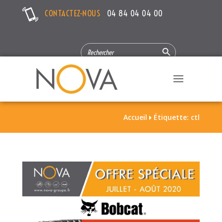
CONTACTEZ-NOUS
04 84 04 04 00
Search Button
SEARCH
FOR:
Accueil
Étiquette: ctl
