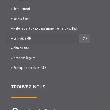
♦ Recrutement
♦ Service Client
♦ Materiels BTP , Recyclage Environnement MEDIMAT
♦ Le Groupe RHF
♦ Plan du site
♦ Mentions légales
♦ Politique de cookies (UE)
TROUVEZ-NOUS