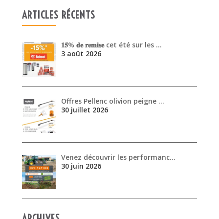
ARTICLES RÉCENTS
𝟏𝟓% 𝐝𝐞 𝐫𝐞𝐦𝐢𝐬𝐞 cet été sur les …
3 août 2026
Offres Pellenc olivion peigne …
30 juillet 2026
Venez découvrir les performanc…
30 juin 2026
ARCHIVES