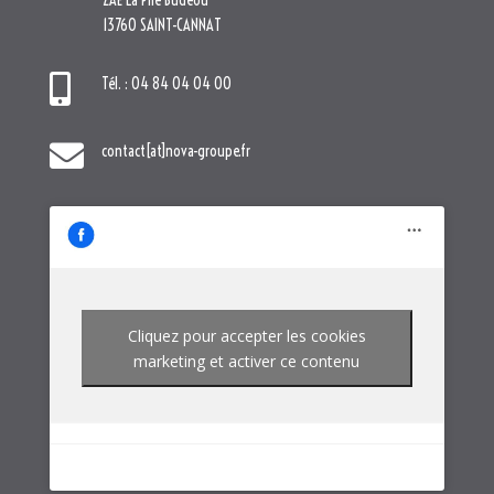
ZAE La Pile Budéou
13760 SAINT-CANNAT

Tél. : 04 84 04 04 00

contact[at]nova-groupe.fr
Cliquez pour accepter les cookies
marketing et activer ce contenu