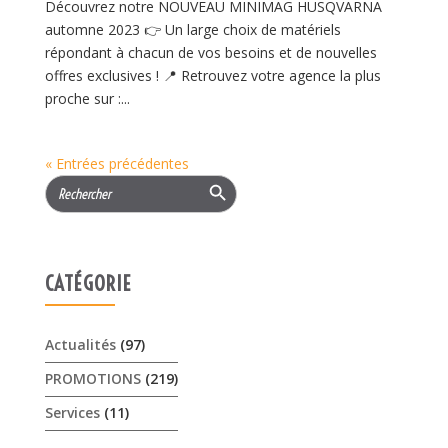
Découvrez notre NOUVEAU MINIMAG HUSQVARNA
automne 2023 👉 Un large choix de matériels
répondant à chacun de vos besoins et de nouvelles
offres exclusives ! 📍 Retrouvez votre agence la plus
proche sur :...
« Entrées précédentes
Search Button
Search
for:
CATÉGORIE
Actualités
(97)
PROMOTIONS
(219)
Services
(11)