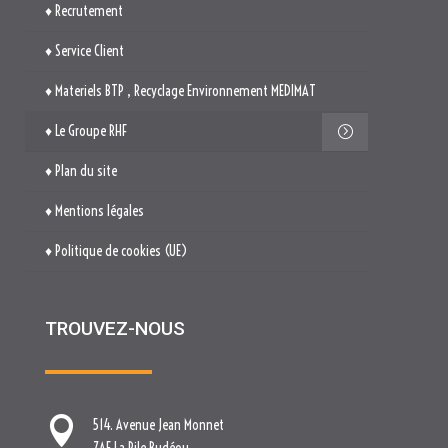
♦ Recrutement
♦ Service Client
♦ Materiels BTP , Recyclage Environnement MEDIMAT
♦ Le Groupe RHF
♦ Plan du site
♦ Mentions légales
♦ Politique de cookies (UE)
TROUVEZ-NOUS

514. Avenue Jean Monnet