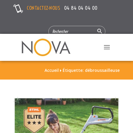
CONTACTEZ-NOUS
04 84 04 04 00
Search Button
SEARCH
FOR:
Accueil
Étiquette: débroussailleuse
