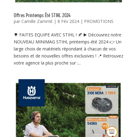
Offres Printemps Été STIHL 2024
par
Camille Zammit
|
8 Fév 2024
|
PROMOTIONS
🌳 FAITES EQUIPE AVEC STIHL ! 🍂 ▶️ Découvrez notre
NOUVEAU MINIMAG STIHL printemps-été 2024 👉 Un
large choix de matériels répondant à chacun de vos
besoins et de nouvelles offres exclusives ! 📍 Retrouvez
votre agence la plus proche sur :...