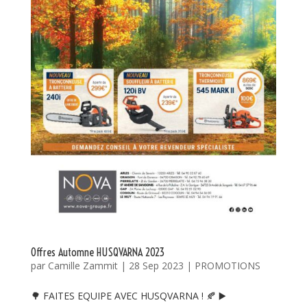
Offres Automne HUSQVARNA 2023
par
Camille Zammit
|
28 Sep 2023
|
PROMOTIONS
🌳 FAITES EQUIPE AVEC HUSQVARNA ! 🍂 ▶️