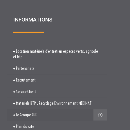
INFORMATIONS
♦ Location matériels d’entretien espaces verts, agricole
et btp
♦ Partenariats
♦ Recrutement
♦ Service Client
♦ Materiels BTP , Recyclage Environnement MEDIMAT
♦ Le Groupe RHF
♦ Plan du site