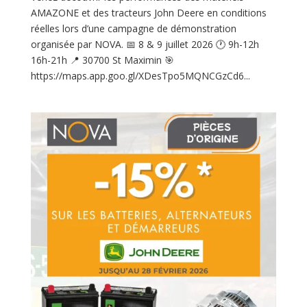
AMAZONE et des tracteurs John Deere en conditions
réelles lors d’une campagne de démonstration
organisée par NOVA. 📅 8 & 9 juillet 2026 🕐 9h-12h
16h-21h 📍 30700 St Maximin 🎯
https://maps.app.goo.gl/XDesTpo5MQNCGzCd6...