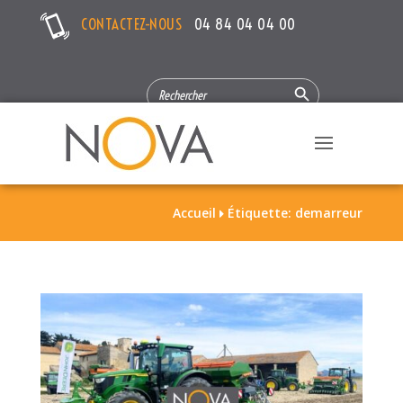
CONTACTEZ-NOUS
04 84 04 04 00
Search Button
SEARCH
FOR:
Accueil
Étiquette: demarreur
