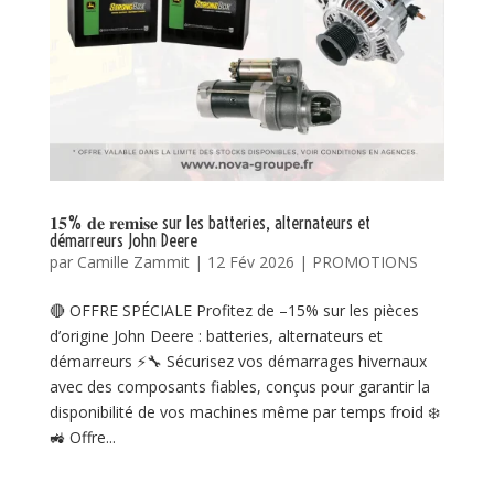
𝟏𝟓% 𝐝𝐞 𝐫𝐞𝐦𝐢𝐬𝐞 sur les batteries, alternateurs et
démarreurs John Deere
par
Camille Zammit
|
12 Fév 2026
|
PROMOTIONS
🔴 OFFRE SPÉCIALE Profitez de –15% sur les pièces
d’origine John Deere : batteries, alternateurs et
démarreurs ⚡🔧 Sécurisez vos démarrages hivernaux
avec des composants fiables, conçus pour garantir la
disponibilité de vos machines même par temps froid ❄️
🚜 Offre...