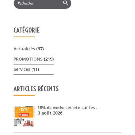
for:
CATÉGORIE
Actualités
(97)
PROMOTIONS
(219)
Services
(11)
ARTICLES RÉCENTS
𝟏𝟓% 𝐝𝐞 𝐫𝐞𝐦𝐢𝐬𝐞 cet été sur les …
3 août 2026