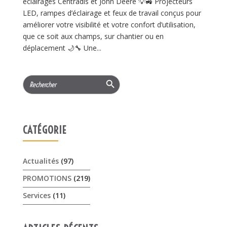
éclairages Centradis et John Deere 💡🚜 Projecteurs
LED, rampes d’éclairage et feux de travail conçus pour
améliorer votre visibilité et votre confort d’utilisation,
que ce soit aux champs, sur chantier ou en
déplacement 🌙🔧 Une...
Search Button
Search
for:
CATÉGORIE
Actualités
(97)
PROMOTIONS
(219)
Services
(11)