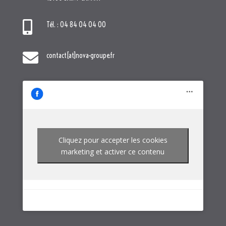

Tél. : 04 84 04 04 00

contact[at]nova-groupe.fr
Cliquez pour accepter les cookies
marketing et activer ce contenu