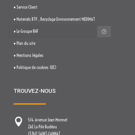
♦ Service Client
♦ Materiels BTP , Recyclage Environnement MEDIMAT
♦ Le Groupe RHF
♦ Plan du site
♦ Mentions légales
♦ Politique de cookies (UE)
TROUVEZ-NOUS

514. Avenue Jean Monnet
ZAE La Pile Budéou
13760 SAINT-CANNAT