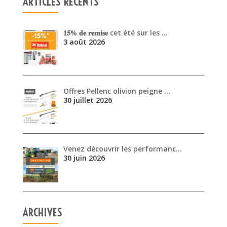
ARTICLES RÉCENTS
𝟏𝟓% 𝐝𝐞 𝐫𝐞𝐦𝐢𝐬𝐞 cet été sur les …
3 août 2026
Offres Pellenc olivion peigne …
30 juillet 2026
Venez découvrir les performanc…
30 juin 2026
ARCHIVES