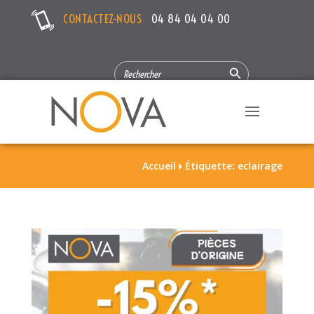
CONTACTEZ-NOUS
04 84 04 04 00
Search Button
SEARCH
FOR:
Accueil
Étiquette: eclairage
