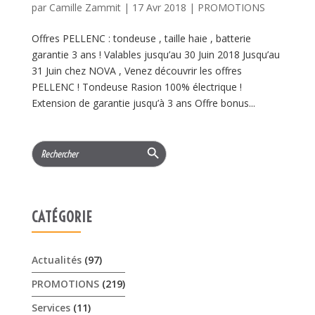
par
Camille Zammit
|
17 Avr 2018
|
PROMOTIONS
Offres PELLENC : tondeuse , taille haie , batterie
garantie 3 ans ! Valables jusqu’au 30 Juin 2018 Jusqu’au
31 Juin chez NOVA , Venez découvrir les offres
PELLENC ! Tondeuse Rasion 100% électrique !
Extension de garantie jusqu’à 3 ans Offre bonus...
Search Button
Search
for:
CATÉGORIE
Actualités
(97)
PROMOTIONS
(219)
Services
(11)