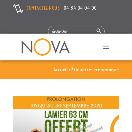
CONTACTEZ-NOUS
04 84 04 04 00
Search Button
SEARCH
FOR:
Accueil
Étiquette: economique
