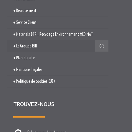
♦ Recrutement
♦ Service Client
♦ Materiels BTP , Recyclage Environnement MEDIMAT
♦ Le Groupe RHF
♦ Plan du site
♦ Mentions légales
♦ Politique de cookies (UE)
TROUVEZ-NOUS