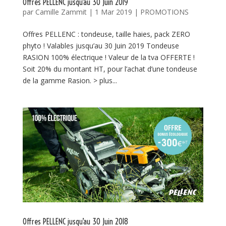
Offres PELLENC jusqu’au 30 Juin 2019
par
Camille Zammit
|
1 Mar 2019
|
PROMOTIONS
Offres PELLENC : tondeuse, taille haies, pack ZERO
phyto ! Valables jusqu’au 30 Juin 2019 Tondeuse
RASION 100% électrique ! Valeur de la tva OFFERTE !
Soit 20% du montant HT, pour l’achat d’une tondeuse
de la gamme Rasion. > plus...
Offres PELLENC jusqu’au 30 Juin 2018