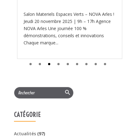
 !
Search Button
Search
for:
CATÉGORIE
Actualités
(97)
PROMOTIONS
(219)
Services
(11)
ARTICLES RÉCENTS