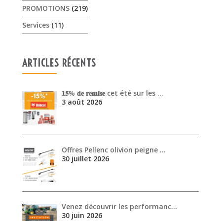
𝟏𝟓% 𝐝𝐞 𝐫𝐞𝐦𝐢𝐬𝐞 cet été sur les …
3 août 2026
Offres Pellenc olivion peigne …
30 juillet 2026
Venez découvrir les performanc…
30 juin 2026
ARCHIVES