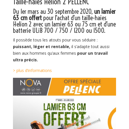
Taille-haies
Helion
2 PELLENC
Du 1er mars au 30 septembre 2020,
un lamier
63 cm offert
pour l’achat d’un taille-haies
Helion 2 avec un lamier 63 ou 75 cm et d’une
batterie ULiB 700 / 750 / 1200 ou 1500.
Il possède tous les atouts pour vous séduire :
puissant, léger et rentable,
il s’adapte tout aussi
bien aux hommes qu’aux femmes
pour un travail
ultra précis.
> plus d’informations