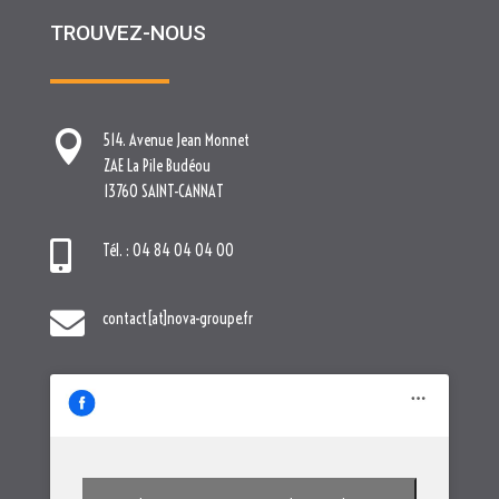
13760 SAINT-CANNAT

Tél. : 04 84 04 04 00

contact[at]nova-groupe.fr
Cliquez pour accepter les cookies
marketing et activer ce contenu