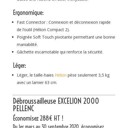
Ergonomique:
Fast Connector : Connexion et déconnexion rapide
de l’outil (Hélion Compact 2).
Poignée Soft Touch pivotante permettant une bonne
maniabilité.
Gâchette escamotable qui renforce la sécurité.
Léger:
Léger, le taille-haies
Helion
pèse seulement 3,5 kg
avec un lamier 63 cm.
Débroussailleuse EXCELION 2000
PELLENC
Économisez 288€ HT !
Du 1er mars au 30 septembre 2020, économisez