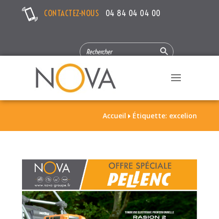
CONTACTEZ-NOUS
04 84 04 04 00
Search Button
SEARCH
FOR:
Accueil
Étiquette: excelion
