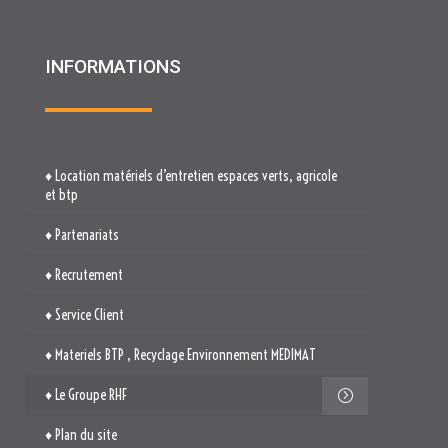
INFORMATIONS
♦ Location matériels d’entretien espaces verts, agricole
et btp
♦ Partenariats
♦ Recrutement
♦ Service Client
♦ Materiels BTP , Recyclage Environnement MEDIMAT
♦ Le Groupe RHF
♦ Plan du site