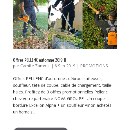
Offres PELLENC automne 2019 !!
par
Camille Zammit
|
6 Sep 2019
|
PROMOTIONS
Offres PELLENC d'automne : débroussailleuses,
souffleur, tête de coupe, cable de chargement, taille-
haies. Profitez de 3 offres promotionnelles Pellenc
chez votre partenaire NOVA-GROUPE ! Un coupe
bordure Excelion Alpha + un souffleur Airion achetés :
un harnais...
Search Button
Search