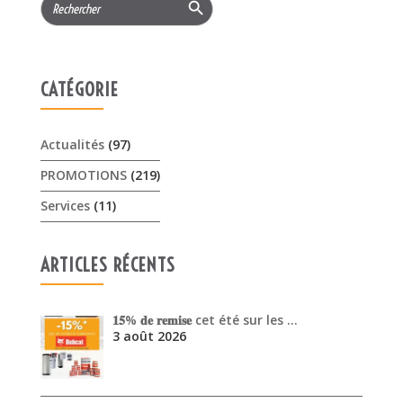
for:
CATÉGORIE
Actualités
(97)
PROMOTIONS
(219)
Services
(11)
ARTICLES RÉCENTS
𝟏𝟓% 𝐝𝐞 𝐫𝐞𝐦𝐢𝐬𝐞 cet été sur les …
3 août 2026