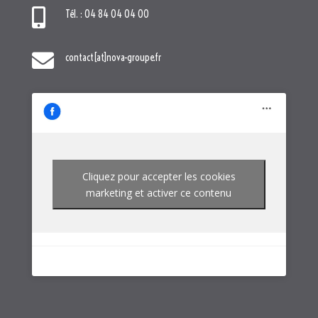

Tél. : 04 84 04 04 00

contact[at]nova-groupe.fr
Cliquez pour accepter les cookies
marketing et activer ce contenu