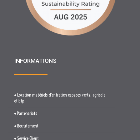
INFORMATIONS
♦ Location matériels d’entretien espaces verts, agricole
et btp
♦ Partenariats
♦ Recrutement
♦ Service Client