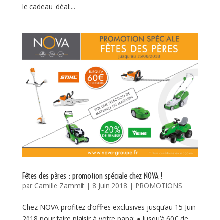
le cadeau idéal:...
Fêtes des pères : promotion spéciale chez NOVA !
par
Camille Zammit
|
8 Juin 2018
|
PROMOTIONS
Chez NOVA profitez d’offres exclusives jusqu’au 15 Juin
2018 pour faire plaisir à votre papa: ● Jusqu’à 60€ de