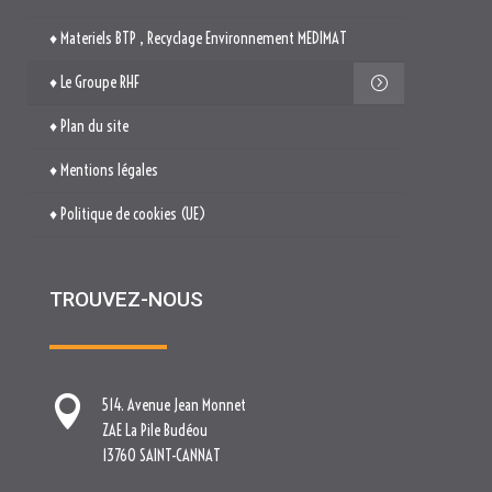
♦ Materiels BTP , Recyclage Environnement MEDIMAT
♦ Le Groupe RHF
♦ Plan du site
♦ Mentions légales
♦ Politique de cookies (UE)
TROUVEZ-NOUS

514. Avenue Jean Monnet
ZAE La Pile Budéou
13760 SAINT-CANNAT