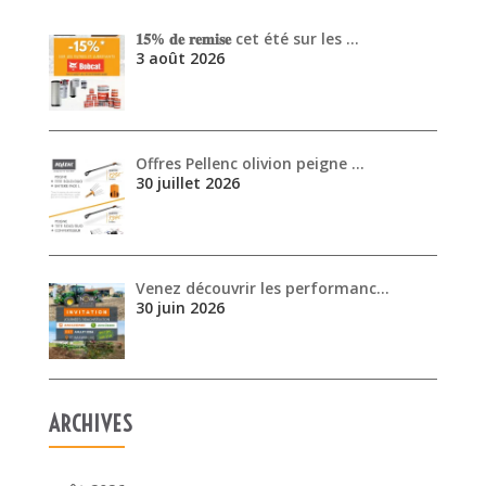
𝟏𝟓% 𝐝𝐞 𝐫𝐞𝐦𝐢𝐬𝐞 cet été sur les …
3 août 2026
Offres Pellenc olivion peigne …
30 juillet 2026
Venez découvrir les performanc…
30 juin 2026
ARCHIVES