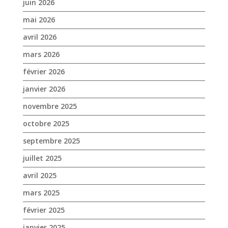
mars 2026
février 2026
janvier 2026
novembre 2025
octobre 2025
septembre 2025
juillet 2025
avril 2025
mars 2025
février 2025
janvier 2025
décembre 2024
novembre 2024