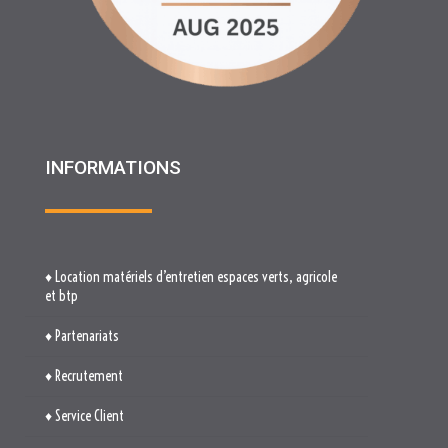
INFORMATIONS
♦ Location matériels d’entretien espaces verts, agricole
et btp
♦ Partenariats
♦ Recrutement
♦ Service Client
♦ Materiels BTP , Recyclage Environnement MEDIMAT
♦ Le Groupe RHF