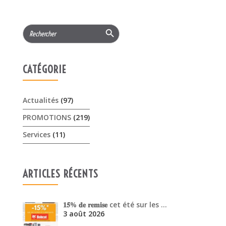
CATÉGORIE
Actualités
(97)
PROMOTIONS
(219)
Services
(11)
ARTICLES RÉCENTS
𝟏𝟓% 𝐝𝐞 𝐫𝐞𝐦𝐢𝐬𝐞 cet été sur les …
3 août 2026
Offres Pellenc olivion peigne …