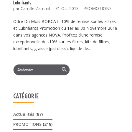
Lubrifiants
par
Camille Zammit
|
31 Oct 2018
|
PROMOTIONS
Offre Du Mois BOBCAT -10% de remise sur les Filtres
et Lubrifiants Promotion du 1er au 30 Novembre 2018
dans vos agences NOVA. Profitez d’une remise
exceptionnelle de -10% sur les filtres, kits de filtres,
lubrifiants, graisse (pistolets), liquide de...
Search Button
Search
for:
CATÉGORIE
Actualités
(97)
PROMOTIONS
(219)