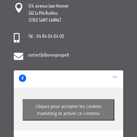

514. Avenue Jean Monnet
ZAE La Pile Budéou
13760 SAINT-CANNAT

Tél. : 04 84 04 04 00

contact[at]nova-groupe.fr
Cliquez pour accepter les cookies
marketing et activer ce contenu