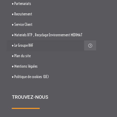
♦ Partenariats
♦ Recrutement
♦ Service Client
♦ Materiels BTP , Recyclage Environnement MEDIMAT
♦ Le Groupe RHF
♦ Plan du site
♦ Mentions légales
♦ Politique de cookies (UE)
TROUVEZ-NOUS