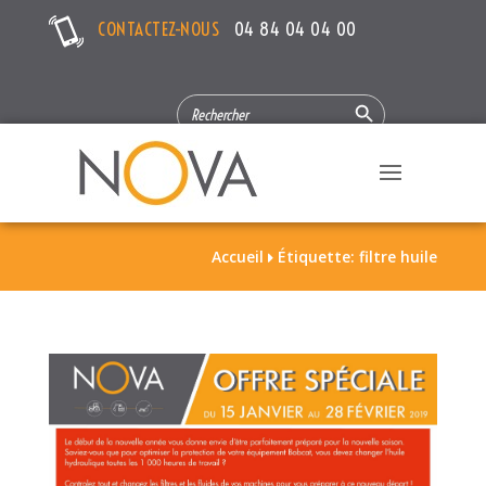
CONTACTEZ-NOUS
04 84 04 04 00
Search Button
SEARCH
FOR:
Accueil
Étiquette: filtre huile
