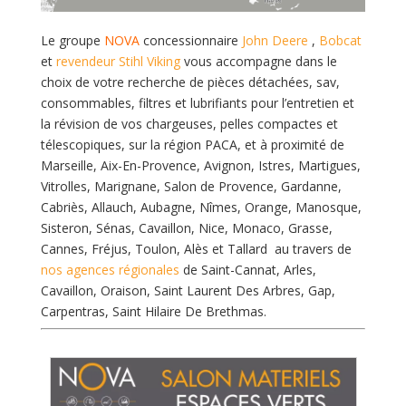
Le groupe
NOVA
concessionnaire
John Deere
,
Bobcat
et
revendeur Stihl Viking
vous accompagne dans le
choix de votre recherche de pièces détachées, sav,
consommables, filtres et lubrifiants pour l’entretien et
la révision de vos chargeuses, pelles compactes et
télescopiques, sur la région PACA, et à proximité de
Marseille, Aix-En-Provence, Avignon, Istres, Martigues,
Vitrolles, Marignane, Salon de Provence, Gardanne,
Cabriès, Allauch, Aubagne, Nîmes, Orange, Manosque,
Sisteron, Sénas, Cavaillon, Nice, Monaco, Grasse,
Cannes, Fréjus, Toulon, Alès et Tallard au travers de
nos agences régionales
de Saint-Cannat, Arles,
Cavaillon, Oraison, Saint Laurent Des Arbres, Gap,
Carpentras, Saint Hilaire De Brethmas.