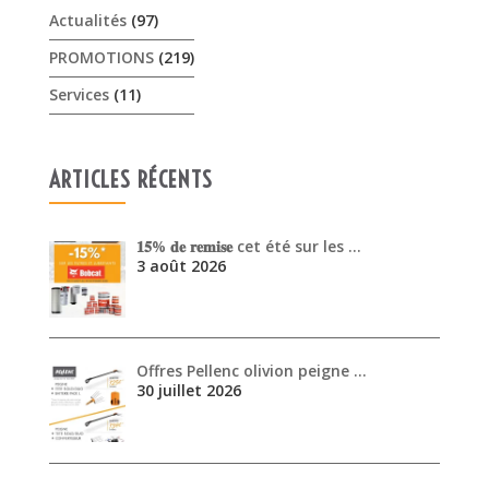
ARTICLES RÉCENTS
𝟏𝟓% 𝐝𝐞 𝐫𝐞𝐦𝐢𝐬𝐞 cet été sur les …
3 août 2026
Offres Pellenc olivion peigne …
30 juillet 2026
Venez découvrir les performanc…
30 juin 2026
ARCHIVES