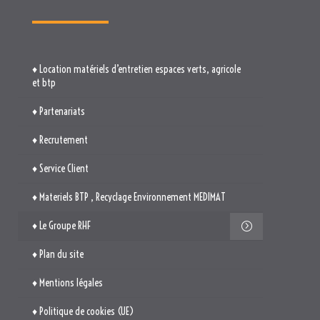
♦ Recrutement
♦ Service Client
♦ Materiels BTP , Recyclage Environnement MEDIMAT
♦ Le Groupe RHF
♦ Plan du site
♦ Mentions légales
♦ Politique de cookies (UE)
TROUVEZ-NOUS
514. Avenue Jean Monnet