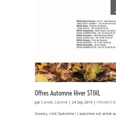
Offres Automne Hiver STIHL
par
Camille Zammit
|
24 Sep 2019
|
PROMOTI
Souriez, c’est l’automne ! L’automne est arriv