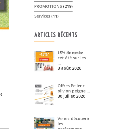
PROMOTIONS
(219)
Services
(11)
ARTICLES RÉCENTS
𝟏𝟓% 𝐝𝐞 𝐫𝐞𝐦𝐢𝐬𝐞
cet été sur les
…
3 août 2026
Offres Pellenc
olivion peigne …
de
30 juillet 2026
Venez découvrir
les
performanc…