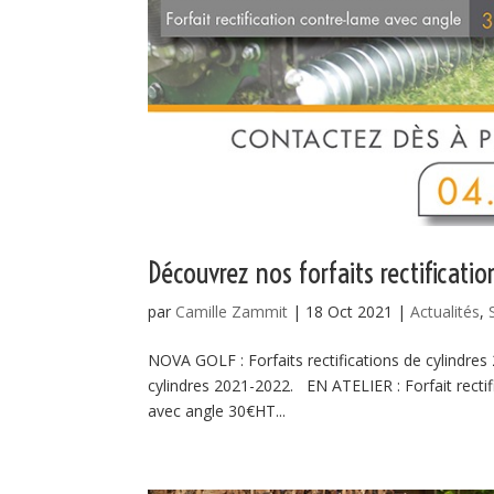
Découvrez nos forfaits rectificati
par
Camille Zammit
|
18 Oct 2021
|
Actualités
,
NOVA GOLF : Forfaits rectifications de cylindre
cylindres 2021-2022. EN ATELIER : Forfait rectif
avec angle 30€HT...