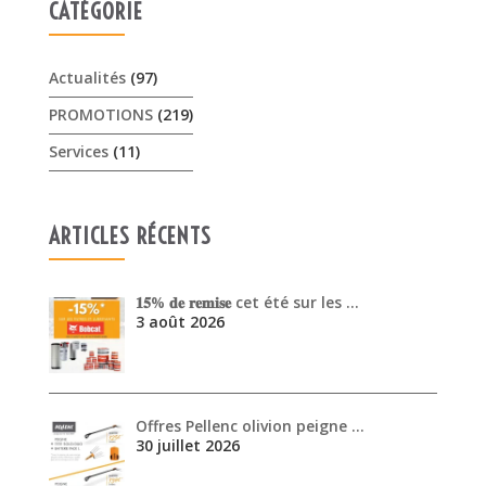
ARTICLES RÉCENTS
𝟏𝟓% 𝐝𝐞 𝐫𝐞𝐦𝐢𝐬𝐞 cet été sur les …
3 août 2026
Offres Pellenc olivion peigne …
30 juillet 2026
Venez découvrir les performanc…
30 juin 2026