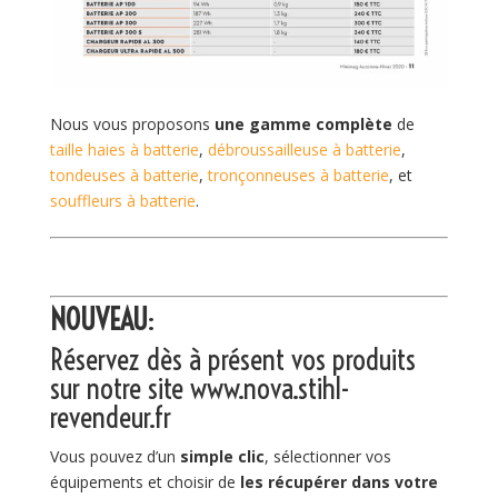
Nous vous proposons
une gamme complète
de
taille haies à batterie
,
débroussailleuse à batterie
,
tondeuses à batterie
,
tronçonneuses à batterie
, et
souffleurs à batterie
.
NOUVEAU
:
Réservez dès à présent vos produits
sur notre site
www.nova.stihl-
revendeur.fr
Vous pouvez d’un
simple clic
, sélectionner vos
équipements et choisir de
les récupérer dans votre