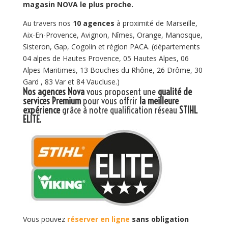
magasin NOVA le plus proche.
Au travers nos
10 agences
à proximité de Marseille,
Aix-En-Provence, Avignon, Nîmes, Orange, Manosque,
Sisteron, Gap, Cogolin et région PACA. (départements
04 alpes de Hautes Provence, 05 Hautes Alpes, 06
Alpes Maritimes, 13 Bouches du Rhône, 26 Drôme, 30
Gard , 83 Var et 84 Vaucluse.)
Nos agences Nova
vous proposent une
qualité de
services Premium
pour vous offrir
la meilleure
expérience
grâce à notre qualification réseau
STIHL
ELITE
.
Vous pouvez
réserver en ligne
sans obligation