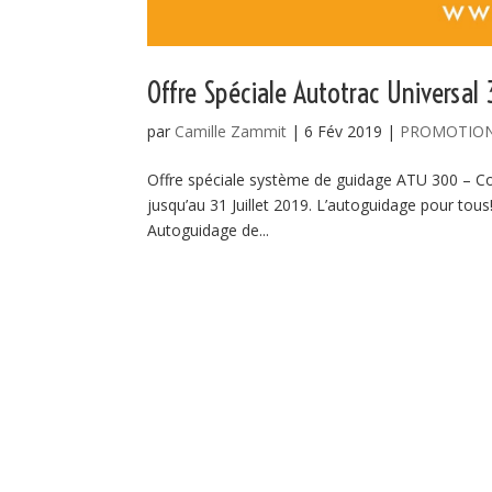
Offre Spéciale Autotrac Universal
par
Camille Zammit
|
6 Fév 2019
|
PROMOTIO
Offre spéciale système de guidage ATU 300 – Com
jusqu’au 31 Juillet 2019. L’autoguidage pour to
Autoguidage de...