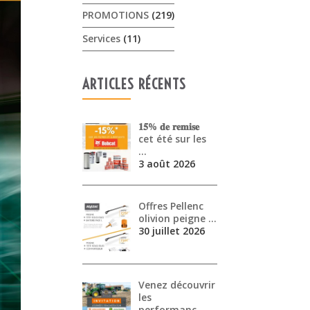
PROMOTIONS
(219)
Services
(11)
ARTICLES RÉCENTS
𝟏𝟓% 𝐝𝐞 𝐫𝐞𝐦𝐢𝐬𝐞
cet été sur les
…
3 août 2026
Offres Pellenc
olivion peigne …
30 juillet 2026
Venez découvrir
les
performanc…