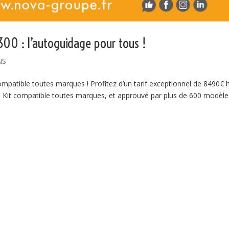
 300 : l’autoguidage pour tous !
NS
patible toutes marques ! Profitez d’un tarif exceptionnel de 8490€ 
us! Kit compatible toutes marques, et approuvé par plus de 600 modèle