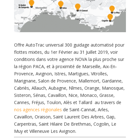
Offre AutoTrac universal 300 guidage automatisé pour
flottes mixtes, du 1er Février au 31 Juillet 2019, voir
conditions dans votre agence NOVA la plus proche sur
la région PACA, et à proximité de Marseille, Aix-En-
Provence, Avignon, Istres, Martigues, Vitrolles,
Marignane, Salon de Provence, Mallemort, Gardanne,
Cabriès, Allauch, Aubagne, Nîmes, Orange, Manosque,
Sisteron, Sénas, Cavaillon, Nice, Monaco, Grasse,
Cannes, Fréjus, Toulon, Alès et Tallard au travers de
nos agences régionales
de Saint-Cannat, Arles,
Cavaillon, Oraison, Saint Laurent Des Arbres, Gap,
Carpentras, Saint Hilaire De Brethmas, Cogolin, Le
Muy et Villeneuve Les Avignon.