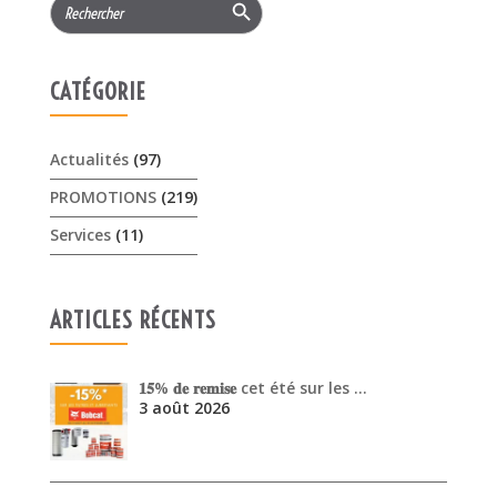
CATÉGORIE
Actualités
(97)
PROMOTIONS
(219)
Services
(11)
ARTICLES RÉCENTS
𝟏𝟓% 𝐝𝐞 𝐫𝐞𝐦𝐢𝐬𝐞 cet été sur les …
3 août 2026
Offres Pellenc olivion peigne …