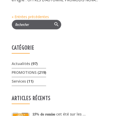
« Entrées précédentes
Search Button
Search
for:
CATÉGORIE
Actualités
(97)
PROMOTIONS
(219)
Services
(11)
ARTICLES RÉCENTS
𝟏𝟓% 𝐝𝐞 𝐫𝐞𝐦𝐢𝐬𝐞 cet été sur les …