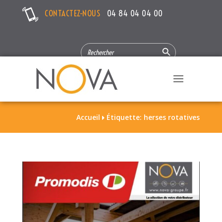
CONTACTEZ-NOUS
04 84 04 04 00
Search Button
SEARCH
FOR:
Accueil
Étiquette: herses rotatives
