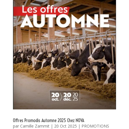
Offres Promodis Automne 2025 Chez NOVA
par
Camille Zammit
|
20 Oct 2025
|
PROMOTIONS