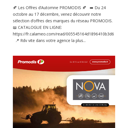
🍂 Les Offres d’Automne PROMODIS 🍂 ➡️ Du 24
octobre au 17 décembre, venez découvrir notre
sélection d’offres des marques du réseau PROMODIS.
📖 CATALOGUE EN LIGNE:
https://fr.calameo.com/read/005545164d1896410b3d6
📍 Rdv vite dans votre agence la plus...