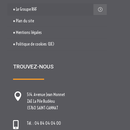
♦ Le Groupe RHF
♦ Plan du site
♦ Mentions légales
♦ Politique de cookies (UE)
TROUVEZ-NOUS

514. Avenue Jean Monnet
ZAE La Pile Budéou
13760 SAINT-CANNAT

Tél. : 04 84 04 04 00