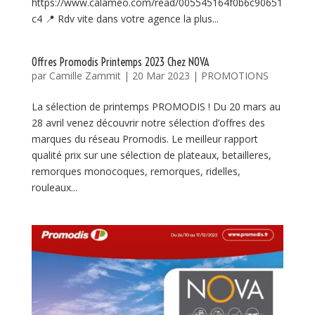
https://www.calameo.com/read/005545164f0b6c90651
c4 📍 Rdv vite dans votre agence la plus...
Offres Promodis Printemps 2023 Chez NOVA
par
Camille Zammit
|
20 Mar 2023
|
PROMOTIONS
La sélection de printemps PROMODIS ! Du 20 mars au
28 avril venez découvrir notre sélection d’offres des
marques du réseau Promodis. Le meilleur rapport
qualité prix sur une sélection de plateaux, betailleres,
remorques monocoques, remorques, ridelles,
rouleaux...