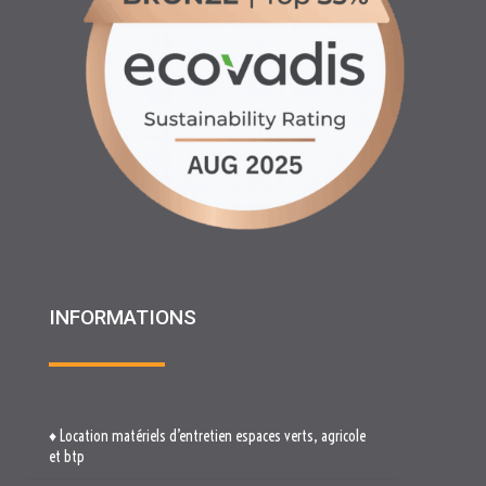
INFORMATIONS
♦ Location matériels d’entretien espaces verts, agricole
et btp
♦ Partenariats
♦ Recrutement
♦ Service Client
♦ Materiels BTP , Recyclage Environnement MEDIMAT