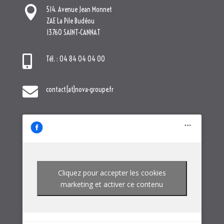

contact[at]nova-groupe.fr
Cliquez pour accepter les cookies
marketing et activer ce contenu
NOTRE GROUPE