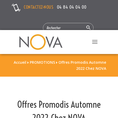
CONTACTEZ-NOUS
04 84 04 04 00
Search Button
SEARCH
FOR:
Accueil
PROMOTIONS
Offres Promodis Automne


2022 Chez NOVA
Offres Promodis Automne
2022 Chez NOVA