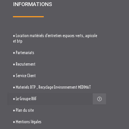
INFORMATIONS
♦ Location matériels d’entretien espaces verts, agricole
et btp
♦ Partenariats
♦ Recrutement
♦ Service Client
♦ Materiels BTP , Recyclage Environnement MEDIMAT
♦ Le Groupe RHF
♦ Plan du site
♦ Mentions légales