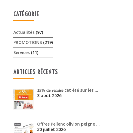
CATÉGORIE
Actualités
(97)
PROMOTIONS
(219)
Services
(11)
ARTICLES RÉCENTS
𝟏𝟓% 𝐝𝐞 𝐫𝐞𝐦𝐢𝐬𝐞 cet été sur les …
3 août 2026
Offres Pellenc olivion peigne …
30 juillet 2026