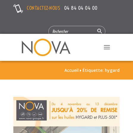
CONTACTEZ-NOUS
04 84 04 04 00
Search Button
SEARCH
FOR:
Accueil
Étiquette: hygard
