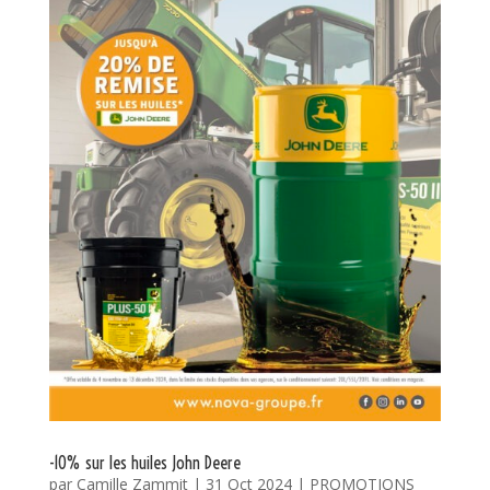
-10% sur les huiles John Deere
par
Camille Zammit
|
31 Oct 2024
|
PROMOTIONS