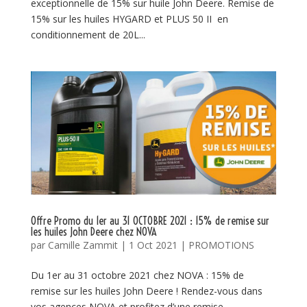
exceptionnelle de 15% sur huile John Deere. Remise de
15% sur les huiles HYGARD et PLUS 50 II en
conditionnement de 20L...
Offre Promo du 1er au 31 OCTOBRE 2021 : 15% de remise sur
les huiles John Deere chez NOVA
par
Camille Zammit
|
1 Oct 2021
|
PROMOTIONS
Du 1er au 31 octobre 2021 chez NOVA : 15% de
remise sur les huiles John Deere ! Rendez-vous dans
vos agences NOVA et profitez d’une remise