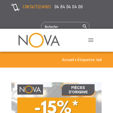
CONTACTEZ-NOUS
04 84 04 04 00
Search Button
SEARCH
FOR:
Accueil
Étiquette: led
