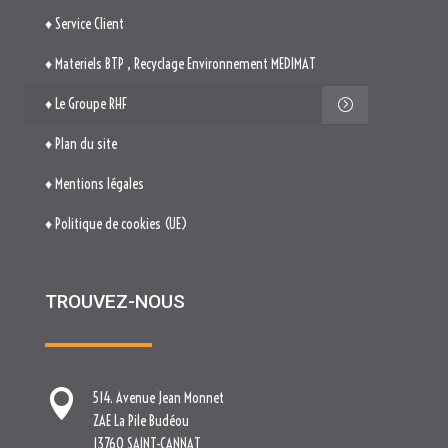
♦ Service Client
♦ Materiels BTP , Recyclage Environnement MEDIMAT
♦ Le Groupe RHF
♦ Plan du site
♦ Mentions légales
♦ Politique de cookies (UE)
TROUVEZ-NOUS

514. Avenue Jean Monnet
ZAE La Pile Budéou
13760 SAINT-CANNAT