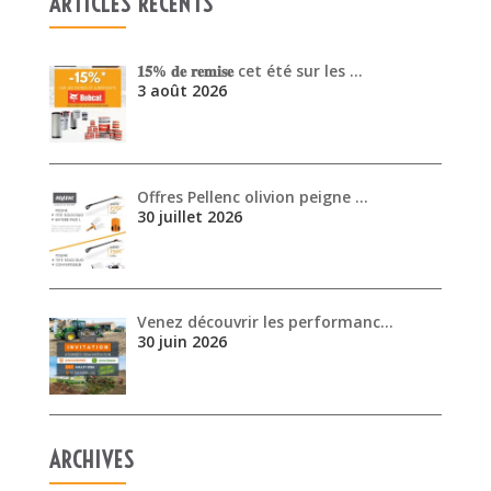
ARTICLES RÉCENTS
𝟏𝟓% 𝐝𝐞 𝐫𝐞𝐦𝐢𝐬𝐞 cet été sur les …
3 août 2026
Offres Pellenc olivion peigne …
30 juillet 2026
Venez découvrir les performanc…
30 juin 2026
ARCHIVES