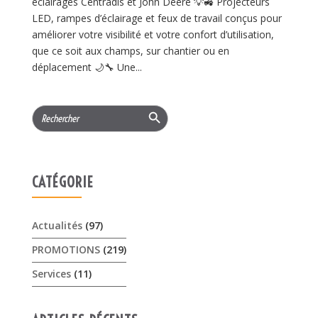
éclairages Centradis et John Deere 💡🚜 Projecteurs
LED, rampes d’éclairage et feux de travail conçus pour
améliorer votre visibilité et votre confort d’utilisation,
que ce soit aux champs, sur chantier ou en
déplacement 🌙🔧 Une...
Search Button
Search
for:
CATÉGORIE
Actualités
(97)
PROMOTIONS
(219)
Services
(11)