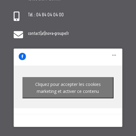

Tél. : 04 84 04 04 00

contact[at]nova-groupe.fr
Cliquez pour accepter les cookies
marketing et activer ce contenu