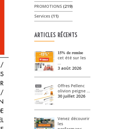
PROMOTIONS
(219)
Services
(11)
ARTICLES RÉCENTS
𝟏𝟓% 𝐝𝐞 𝐫𝐞𝐦𝐢𝐬𝐞
cet été sur les
…
3 août 2026
Offres Pellenc
olivion peigne …
30 juillet 2026
Venez découvrir
les
performanc…