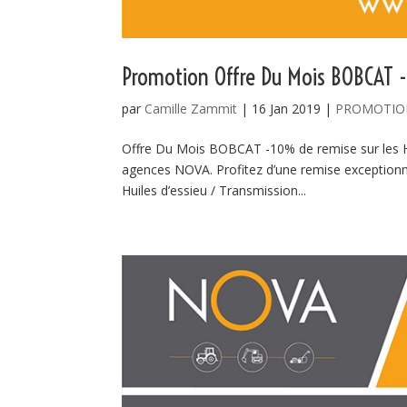
Promotion Offre Du Mois BOBCAT -1
par
Camille Zammit
|
16 Jan 2019
|
PROMOTIO
Offre Du Mois BOBCAT -10% de remise sur les Hu
agences NOVA. Profitez d’une remise exceptionne
Huiles d’essieu / Transmission...