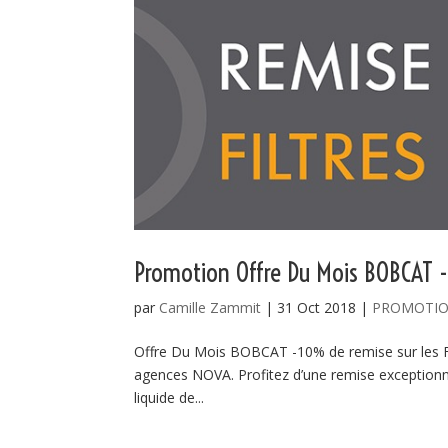
Promotion Offre Du Mois BOBCAT -10
par
Camille Zammit
|
31 Oct 2018
|
PROMOTI
Offre Du Mois BOBCAT -10% de remise sur les F
agences NOVA. Profitez d’une remise exceptionnelle 
liquide de...