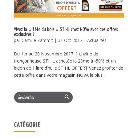
Vivez la « fête du bois » STIHL chez NOVA avec des offres
exclusives !
par
Camille Zammit
|
31 Oct 2017
|
Actualités
Du 1er au 20 Novembre 2017: 1 chaîne de
tronçonneuse STIHL achetée la 2ème à -50% et un
bidon de 1 litre d’huile STIHL OFFERT Venez profiter de
cette offre dans votre magasin NOVA le plus...
Search Button
Search
for:
CATÉGORIE