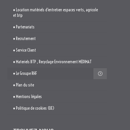
♦ Location matériels d’entretien espaces verts, agricole
et btp
♦ Partenariats
♦ Recrutement
♦ Service Client
♦ Materiels BTP , Recyclage Environnement MEDIMAT
♦ Le Groupe RHF
♦ Plan du site
♦ Mentions légales
♦ Politique de cookies (UE)