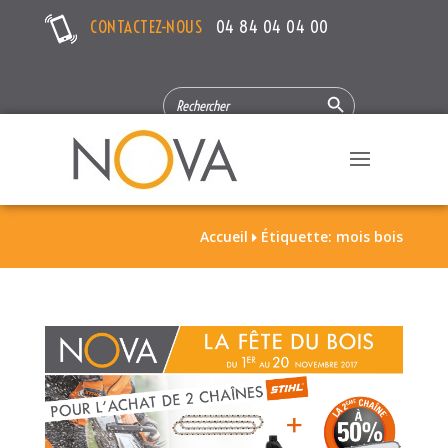
CONTACTEZ-NOUS
04 84 04 04 00
Search Button
SEARCH
FOR:
Accueil
Étiquette: mois bois
