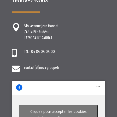
TROUVEZ-NOUS

514. Avenue Jean Monnet
ZAE La Pile Budéou
13760 SAINT-CANNAT

Tél. : 04 84 04 04 00

contact[at]nova-groupe.fr
Cliquez pour accepter les cookies