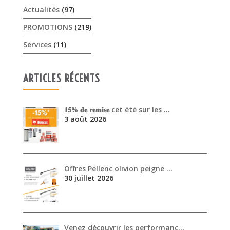
Actualités
(97)
PROMOTIONS
(219)
Services
(11)
ARTICLES RÉCENTS
𝟏𝟓% 𝐝𝐞 𝐫𝐞𝐦𝐢𝐬𝐞 cet été sur les …
3 août 2026
Offres Pellenc olivion peigne …
30 juillet 2026
Venez découvrir les performanc…