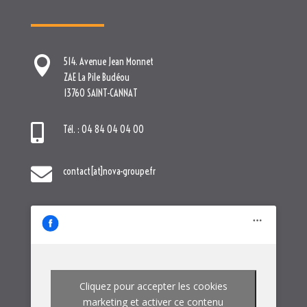

Tél. : 04 84 04 04 00

contact[at]nova-groupe.fr
Cliquez pour accepter les cookies
marketing et activer ce contenu