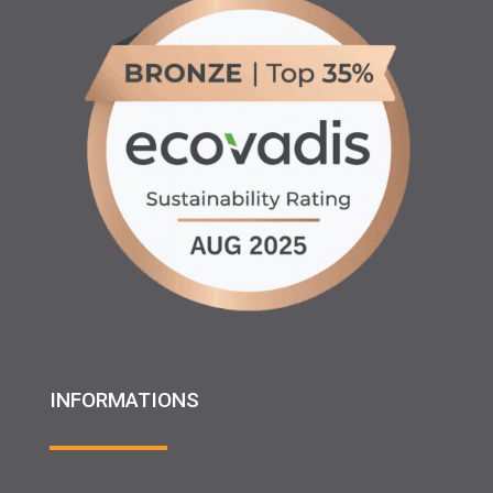
INFORMATIONS
♦ Location matériels d’entretien espaces verts, agricole
et btp
♦ Partenariats
♦ Recrutement