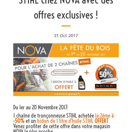
offres exclusives !
31 Oct 2017
Du 1er au 20 Novembre 2017:
1 chaîne de tronçonneuse STIHL achetée
la 2ème à
-50%
et un
bidon de 1 litre d’huile STIHL
OFFERT
Venez profiter de cette offre dans
votre magasin
NOVA le plus proche
.