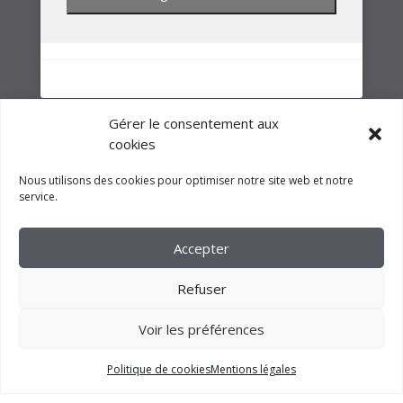
NOTRE GROUPE
Gérer le consentement aux
cookies
Nous utilisons des cookies pour optimiser notre site web et notre
service.
Accepter
Refuser
Voir les préférences
2023 –
FM CRÉATION
Politique de cookies
Mentions légales