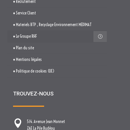
♦ Recrutement
♦ Service Client
♦ Materiels BTP , Recyclage Environnement MEDIMAT
♦ Le Groupe RHF
♦ Plan du site
♦ Mentions légales
♦ Politique de cookies (UE)
TROUVEZ-NOUS

514. Avenue Jean Monnet
ZAE La Pile Budéou