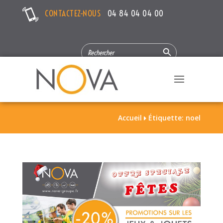
CONTACTEZ-NOUS
04 84 04 04 00
Search Button
SEARCH
FOR:
Accueil
Étiquette: noel
