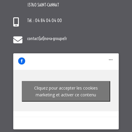
13760 SAINT-CANNAT

Tél. : 04 84 04 04 00

contact[at]nova-groupe.fr
Cliquez pour accepter les cookies
marketing et activer ce contenu