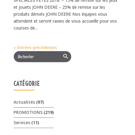
SPÉCIALES FÊTES 2018: – 15% de remise sur les jeux
et jouets JOHN DEERE – 25% de remise sur les
produits dérivés JOHN DEERE Nos équipes vous
attendent et seront ravies de vous accueillir pour vos
courses de...
« Entrées précédentes
Search Button
Search
for:
CATÉGORIE
Actualités
(97)
PROMOTIONS
(219)
Services
(11)