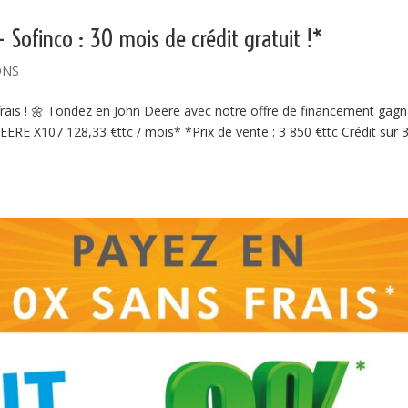
 Sofinco : 30 mois de crédit gratuit !*
ONS
 frais ! 🌼 Tondez en John Deere avec notre offre de financement gag
EERE X107 128,33 €ttc / mois* *Prix de vente : 3 850 €ttc Crédit sur 