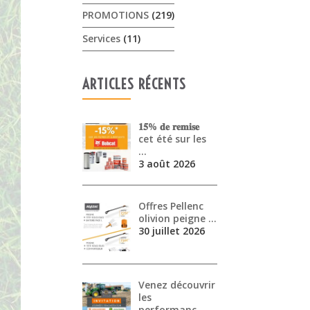
PROMOTIONS
(219)
Services
(11)
ARTICLES RÉCENTS
𝟏𝟓% 𝐝𝐞 𝐫𝐞𝐦𝐢𝐬𝐞
cet été sur les
…
3 août 2026
Offres Pellenc
olivion peigne …
30 juillet 2026
Venez découvrir
les
performanc…