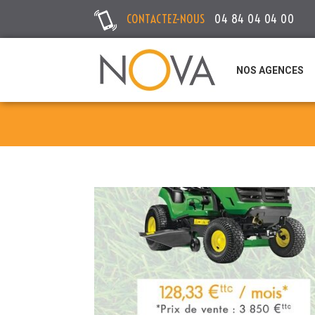
CONTACTEZ-NOUS
04 84 04 04 00
NOS AGENCES