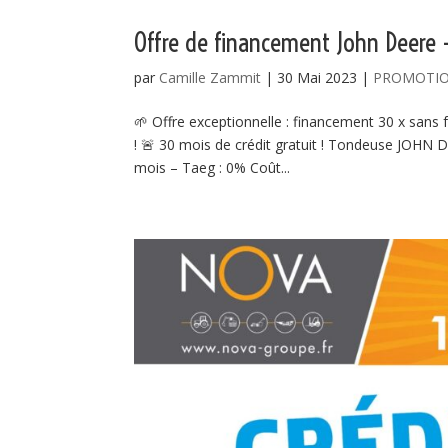
Offre de financement John Deere –
par
Camille Zammit
|
30 Mai 2023
|
PROMOTI
🌱 Offre exceptionnelle : financement 30 x sans
! 🚨 30 mois de crédit gratuit ! Tondeuse JOHN D
mois – Taeg : 0% Coût...