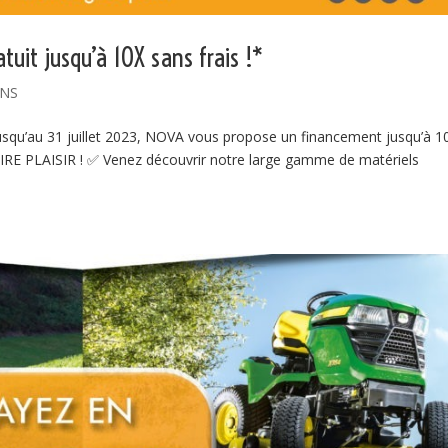
atuit jusqu’à 10X sans frais !*
NS
𝑻 !👍 👉 Jusqu’au 31 juillet 2023, NOVA vous propose un financement jusqu’à 1
RE PLAISIR ! ✅ Venez découvrir notre large gamme de matériels