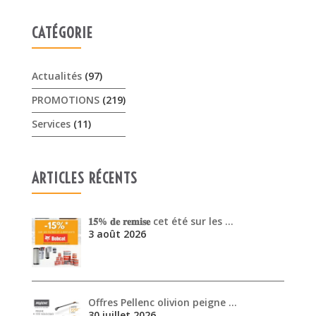
PROMOTIONS
(219)
Services
(11)
ARTICLES RÉCENTS
𝟏𝟓% 𝐝𝐞 𝐫𝐞𝐦𝐢𝐬𝐞 cet été sur les …
3 août 2026
Offres Pellenc olivion peigne …
30 juillet 2026
Venez découvrir les performanc…
30 juin 2026