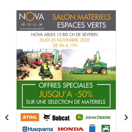
Kit protection incendie groupe incendie
Tsurumi