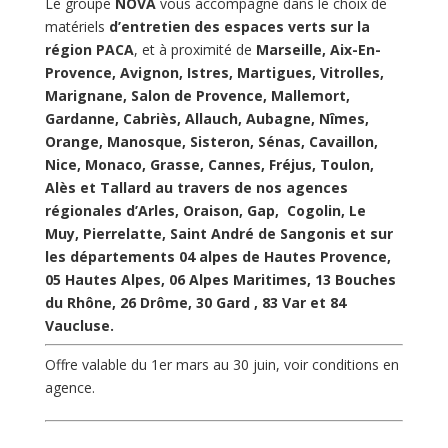
Le groupe
NOVA
vous accompagne dans le choix de
matériels
d’entretien des espaces verts sur la
région PACA
, et à proximité de
Marseille, Aix-En-
Provence, Avignon, Istres, Martigues, Vitrolles,
Marignane, Salon de Provence, Mallemort,
Gardanne, Cabriès, Allauch, Aubagne, Nîmes,
Orange, Manosque, Sisteron, Sénas, Cavaillon,
Nice, Monaco, Grasse, Cannes, Fréjus, Toulon,
Alès et Tallard au travers de nos agences
régionales d’Arles, Oraison, Gap, Cogolin, Le
Muy, Pierrelatte, Saint André de Sangonis et sur
les départements 04 alpes de Hautes Provence,
05 Hautes Alpes, 06 Alpes Maritimes, 13 Bouches
du Rhône, 26 Drôme, 30 Gard , 83 Var et 84
Vaucluse.
Offre valable du 1er mars au 30 juin, voir conditions en
agence.