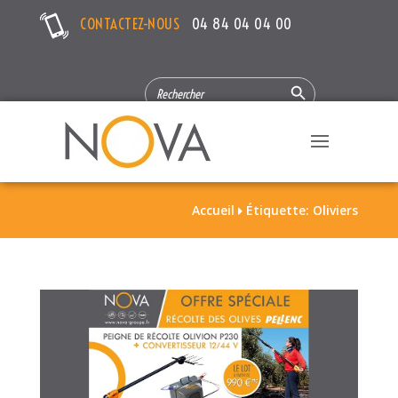
CONTACTEZ-NOUS
04 84 04 04 00
Search Button
SEARCH
FOR:
Accueil
Étiquette: Oliviers
