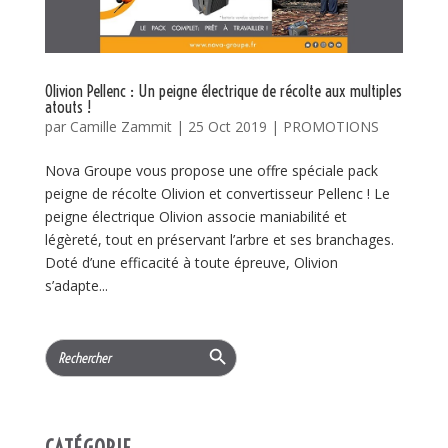
Olivion Pellenc : Un peigne électrique de récolte aux multiples
atouts !
par
Camille Zammit
|
25 Oct 2019
|
PROMOTIONS
Nova Groupe vous propose une offre spéciale pack
peigne de récolte Olivion et convertisseur Pellenc ! Le
peigne électrique Olivion associe maniabilité et
légèreté, tout en préservant l’arbre et ses branchages.
Doté d’une efficacité à toute épreuve, Olivion
s’adapte...
Search Button
Search
for:
CATÉGORIE