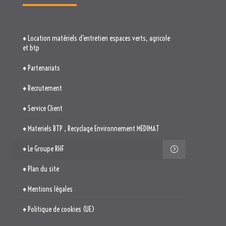
♦ Location matériels d’entretien espaces verts, agricole
et btp
♦ Partenariats
♦ Recrutement
♦ Service Client
♦ Materiels BTP , Recyclage Environnement MEDIMAT
♦ Le Groupe RHF
♦ Plan du site
♦ Mentions légales
♦ Politique de cookies (UE)