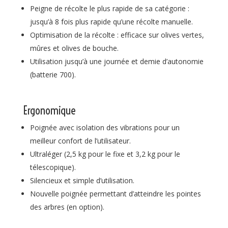
Peigne de récolte le plus rapide de sa catégorie :
jusqu’à 8 fois plus rapide qu’une récolte manuelle.
Optimisation de la récolte : efficace sur olives vertes,
mûres et olives de bouche.
Utilisation jusqu’à une journée et demie d’autonomie
(batterie 700).
Ergonomique
Poignée avec isolation des vibrations pour un
meilleur confort de l’utilisateur.
Ultraléger (2,5 kg pour le fixe et 3,2 kg pour le
télescopique).
Silencieux et simple d’utilisation.
Nouvelle poignée permettant d’atteindre les pointes
des arbres (en option).