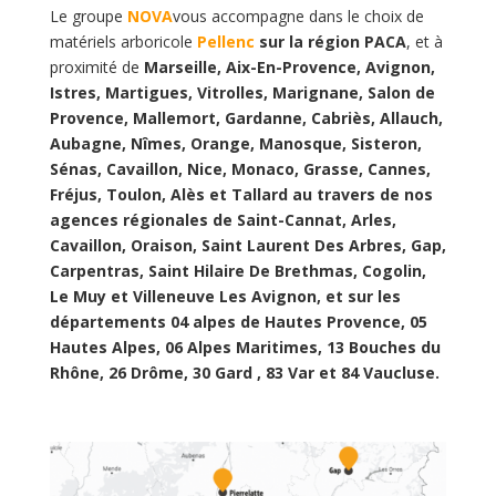
Le groupe
NOVA
vous accompagne dans le choix de
matériels arboricole
Pellenc
sur la région PACA
, et à
proximité de
Marseille, Aix-En-Provence, Avignon,
Istres, Martigues, Vitrolles, Marignane, Salon de
Provence, Mallemort, Gardanne, Cabriès, Allauch,
Aubagne, Nîmes, Orange, Manosque, Sisteron,
Sénas, Cavaillon, Nice, Monaco, Grasse, Cannes,
Fréjus, Toulon, Alès et Tallard au travers de nos
agences régionales de Saint-Cannat, Arles,
Cavaillon, Oraison, Saint Laurent Des Arbres, Gap,
Carpentras, Saint Hilaire De Brethmas, Cogolin,
Le Muy et Villeneuve Les Avignon, et sur les
départements 04 alpes de Hautes Provence, 05
Hautes Alpes, 06 Alpes Maritimes, 13 Bouches du
Rhône, 26 Drôme, 30 Gard , 83 Var et 84 Vaucluse.