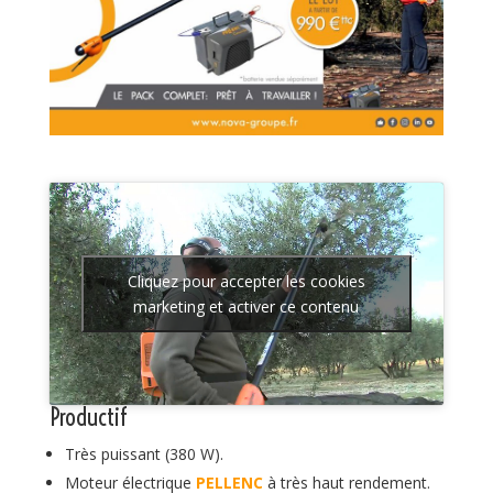
Cliquez pour accepter les cookies
marketing et activer ce contenu
Productif
Très puissant (380 W).
Moteur électrique
PELLENC
à très haut rendement.