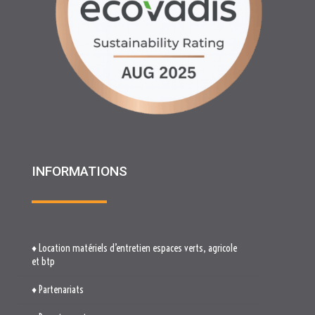
INFORMATIONS
♦ Location matériels d’entretien espaces verts, agricole
et btp
♦ Partenariats
♦ Recrutement
♦ Service Client
♦ Materiels BTP , Recyclage Environnement MEDIMAT
♦ Le Groupe RHF