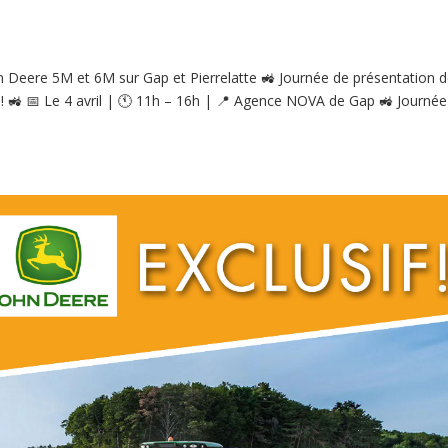
n Deere 5M et 6M sur Gap et Pierrelatte 🚜 Journée de présentation 
🚜 📅 Le 4 avril | 🕚 11h – 16h | 📍 Agence NOVA de Gap 🚜 Journée