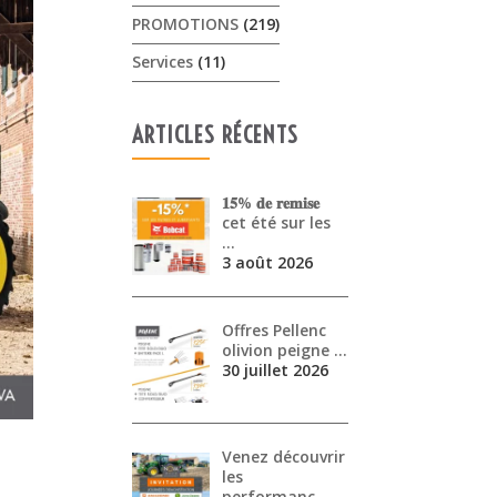
PROMOTIONS
(219)
Services
(11)
ARTICLES RÉCENTS
𝟏𝟓% 𝐝𝐞 𝐫𝐞𝐦𝐢𝐬𝐞
cet été sur les
…
3 août 2026
Offres Pellenc
olivion peigne …
30 juillet 2026
Venez découvrir
les
performanc…