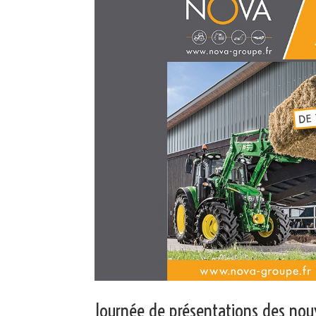
Journée de présentations des nou