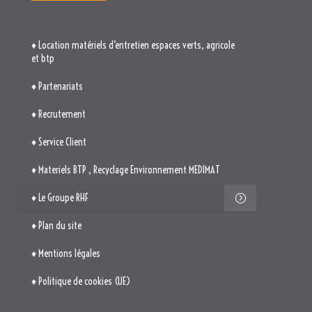
♦ Location matériels d’entretien espaces verts, agricole
et btp
♦ Partenariats
♦ Recrutement
♦ Service Client
♦ Materiels BTP , Recyclage Environnement MEDIMAT
♦ Le Groupe RHF
♦ Plan du site
♦ Mentions légales
♦ Politique de cookies (UE)