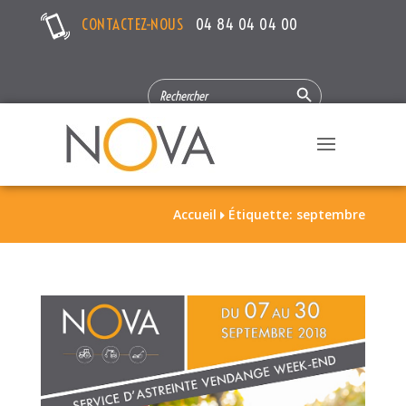
CONTACTEZ-NOUS
04 84 04 04 00
Search Button
SEARCH
FOR:
Accueil
Étiquette: septembre
