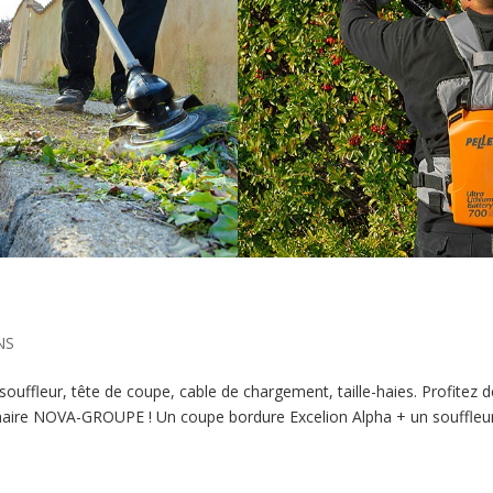
NS
uffleur, tête de coupe, cable de chargement, taille-haies. Profitez d
enaire NOVA-GROUPE ! Un coupe bordure Excelion Alpha + un souffleu