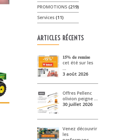
PROMOTIONS
(219)
Services
(11)
ARTICLES RÉCENTS
𝟏𝟓% 𝐝𝐞 𝐫𝐞𝐦𝐢𝐬𝐞
cet été sur les
…
3 août 2026
Offres Pellenc
olivion peigne …
30 juillet 2026
Venez découvrir
les
performanc…