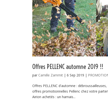
Offres PELLENC automne 2019 !!
par
Camille Zammit
|
6 Sep 2019
|
PROMOTIO
Offres PELLENC d'automne : débroussailleuses, so
offres promotionnelles Pellenc chez votre part
Airion achetés : un harnais...