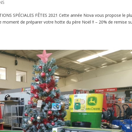
NS
OTIONS SPÉCIALES FÊTES 2021 Cette année Nova vous propose le pl
 le moment de préparer votre hotte du père Noël !! – 20% de remise su